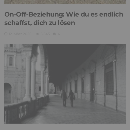
On-Off-Beziehung: Wie du es endlich
schaffst, dich zu lösen
12. März 2025
5,545
4