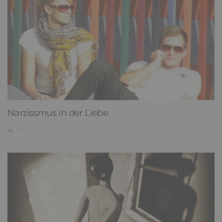
Narzissmus in der Liebe
26