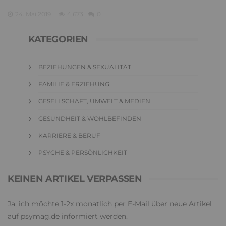
24. Mai 2019
4,673
0
KATEGORIEN
BEZIEHUNGEN & SEXUALITÄT
FAMILIE & ERZIEHUNG
GESELLSCHAFT, UMWELT & MEDIEN
GESUNDHEIT & WOHLBEFINDEN
KARRIERE & BERUF
PSYCHE & PERSÖNLICHKEIT
KEINEN ARTIKEL VERPASSEN
Ja, ich möchte 1-2x monatlich per E-Mail über neue Artikel
auf psymag.de informiert werden.