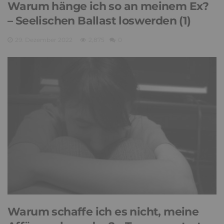
Warum hänge ich so an meinem Ex?
– Seelischen Ballast loswerden (1)
29. Dezember 2022
2,875
0
Warum schaffe ich es nicht, meine