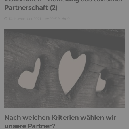
Partnerschaft (2)
10. November 2021
10,619
0
Nach welchen Kriterien wählen wir
unsere Partner?