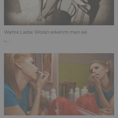
Wahre Liebe: Woran erkennt man sie
2