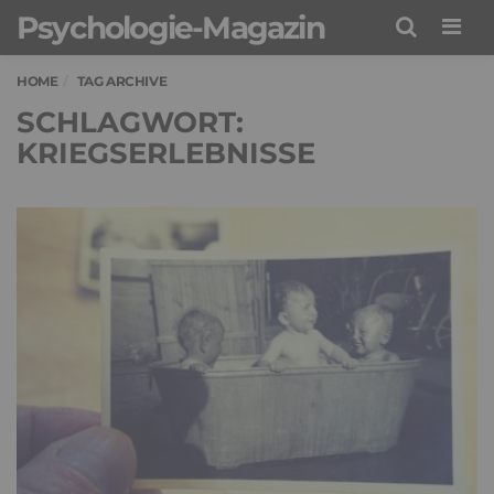
Psychologie-Magazin
Men
HOME
TAG ARCHIVE
SCHLAGWORT:
KRIEGSERLEBNISSE