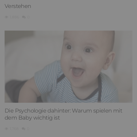
Verstehen
1,886
0
Die Psychologie dahinter: Warum spielen mit
dem Baby wichtig ist
1,768
0