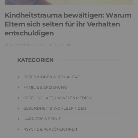
Kindheitstrauma bewältigen: Warum
Eltern sich selten für ihr Verhalten
entschuldigen
14. Dezember 2022
5,469
1
KATEGORIEN
BEZIEHUNGEN & SEXUALITÄT
FAMILIE & ERZIEHUNG
GESELLSCHAFT, UMWELT & MEDIEN
GESUNDHEIT & WOHLBEFINDEN
KARRIERE & BERUF
PSYCHE & PERSÖNLICHKEIT