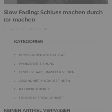
Slow Fading: Schluss machen durch
rar machen
1. April 2020
4,388
0
KATEGORIEN
BEZIEHUNGEN & SEXUALITÄT
FAMILIE & ERZIEHUNG
GESELLSCHAFT, UMWELT & MEDIEN
GESUNDHEIT & WOHLBEFINDEN
KARRIERE & BERUF
PSYCHE & PERSÖNLICHKEIT
KEINEN ARTIKEL VERPASSEN