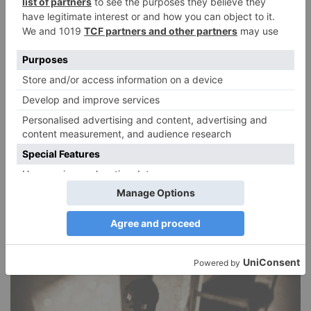
DIE BELIEBTESTEN ARTIKEL
Narzissmus in der Liebe
26