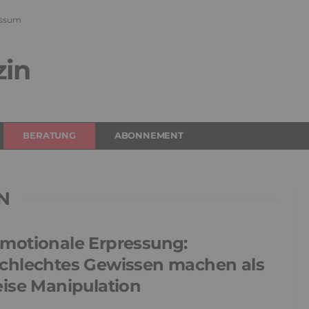
ssum
zin
BERATUNG
ABONNEMENT
N
motionale Erpressung:
chlechtes Gewissen machen als
eise Manipulation