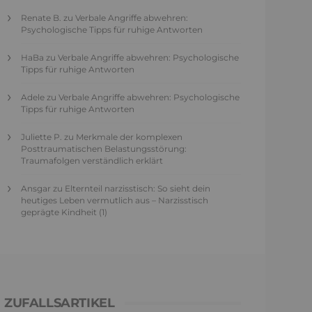
Renate B.
zu
Verbale Angriffe abwehren:
Psychologische Tipps für ruhige Antworten
HaBa
zu
Verbale Angriffe abwehren: Psychologische
Tipps für ruhige Antworten
Adele
zu
Verbale Angriffe abwehren: Psychologische
Tipps für ruhige Antworten
Juliette P.
zu
Merkmale der komplexen
Posttraumatischen Belastungsstörung:
Traumafolgen verständlich erklärt
Ansgar
zu
Elternteil narzisstisch: So sieht dein
heutiges Leben vermutlich aus – Narzisstisch
geprägte Kindheit (1)
ZUFALLSARTIKEL