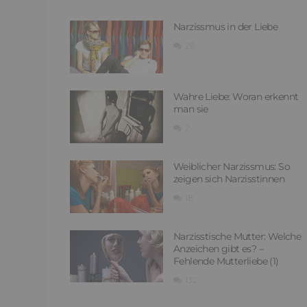
Narzissmus in der Liebe
26
Wahre Liebe: Woran erkennt
man sie
2
Weiblicher Narzissmus: So
zeigen sich Narzisstinnen
18
Narzisstische Mutter: Welche
Anzeichen gibt es? –
Fehlende Mutterliebe (1)
132