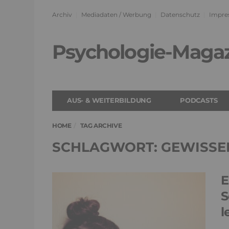
Archiv
Mediadaten / Werbung
Datenschutz
Impre
Psychologie-Maga
AUS- & WEITERBILDUNG
PODCASTS
HOME
TAG ARCHIVE
SCHLAGWORT: GEWISSE
E
S
l