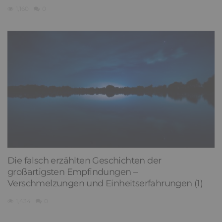
1,160
0
Die falsch erzählten Geschichten der
großartigsten Empfindungen –
Verschmelzungen und Einheitserfahrungen (1)
1,434
0