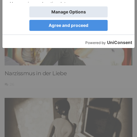
Narzissmus in der Liebe
26