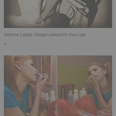
Wahre Liebe: Woran erkennt man sie
2