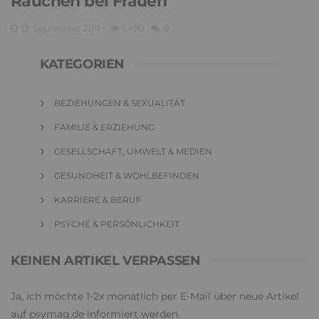
Rauchen bei Frauen
12. September 2011
1,490
0
KATEGORIEN
BEZIEHUNGEN & SEXUALITÄT
FAMILIE & ERZIEHUNG
GESELLSCHAFT, UMWELT & MEDIEN
GESUNDHEIT & WOHLBEFINDEN
KARRIERE & BERUF
PSYCHE & PERSÖNLICHKEIT
KEINEN ARTIKEL VERPASSEN
Ja, ich möchte 1-2x monatlich per E-Mail über neue Artikel
auf psymag.de informiert werden.