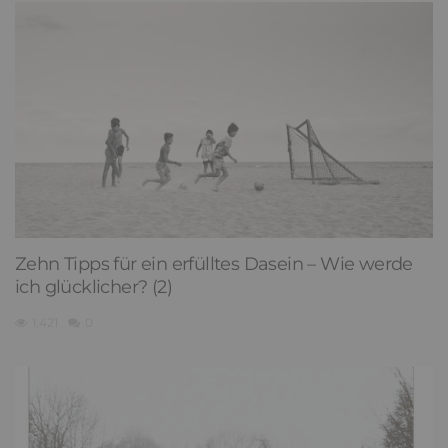
Zehn Tipps für ein erfülltes Dasein – Wie werde
ich glücklicher? (2)
1,421
0