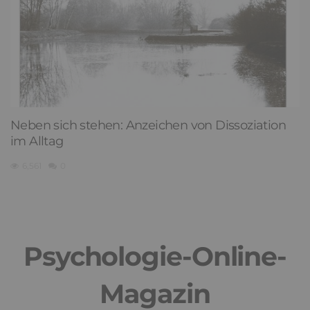
Neben sich stehen: Anzeichen von Dissoziation
im Alltag
6,561
0
Psychologie-Online-
Magazin