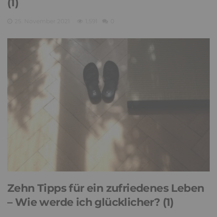
(1)
25. November 2021
1,591
0
Zehn Tipps für ein zufriedenes Leben
– Wie werde ich glücklicher? (1)