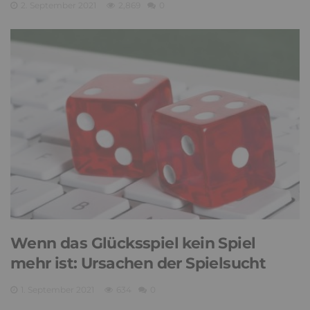
2. September 2021
2,869
0
Wenn das Glücksspiel kein Spiel
mehr ist: Ursachen der Spielsucht
1. September 2021
634
0