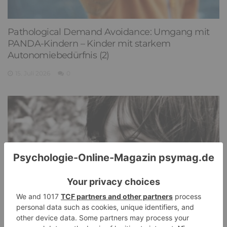
Pathological Demand Avoidance: Umgang mit
PANDA-Kindern – Kinder mit starkem
Autonomiebedürfnis (2)
15. Juli 2026
0