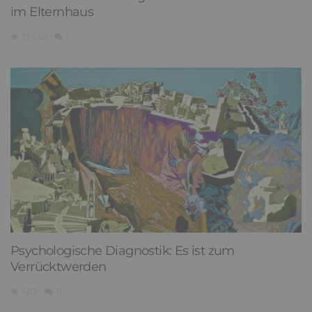
im Elternhaus
13,469
1
Psychologische Diagnostik: Es ist zum
Verrücktwerden
682
0