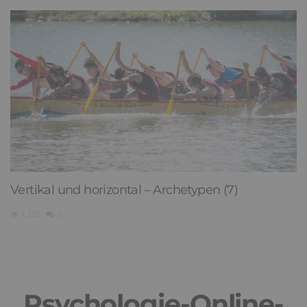
Vertikal und horizontal – Archetypen (7)
1,321
0
Psychologie-Online-