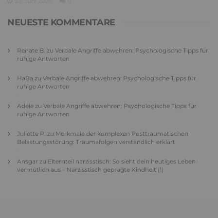
23. Juni 2026
0
NEUESTE KOMMENTARE
Renate B.
zu
Verbale Angriffe abwehren: Psychologische Tipps für
ruhige Antworten
HaBa
zu
Verbale Angriffe abwehren: Psychologische Tipps für
ruhige Antworten
Adele
zu
Verbale Angriffe abwehren: Psychologische Tipps für
ruhige Antworten
Juliette P.
zu
Merkmale der komplexen Posttraumatischen
Belastungsstörung: Traumafolgen verständlich erklärt
Ansgar
zu
Elternteil narzisstisch: So sieht dein heutiges Leben
vermutlich aus – Narzisstisch geprägte Kindheit (1)