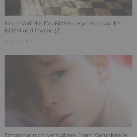
Ist die Vorliebe für »BDSM« psychisch krank? –
BDSM und Psyche (2)
20,685
0
Emotional nicht verfügbare Eltern: Gefühlskälte