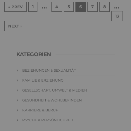
…
…
1
4
5
6
7
8
« PREV
13
NEXT »
KATEGORIEN
BEZIEHUNGEN & SEXUALITÄT
FAMILIE & ERZIEHUNG
GESELLSCHAFT, UMWELT & MEDIEN
GESUNDHEIT & WOHLBEFINDEN
KARRIERE & BERUF
PSYCHE & PERSÖNLICHKEIT