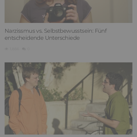
Narzissmus vs. Selbstbewusstsein: Fünf
entscheidende Unterschiede
1,886
0