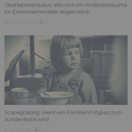
Überlebensmodus: Wie sich ein Kindheitstrauma
im Erwachsenenalter zeigen kann
6. August 2026
0
Scapegoating: Wenn ein Familienmitglied zum
Sündenbock wird
29. Juli 2026
0