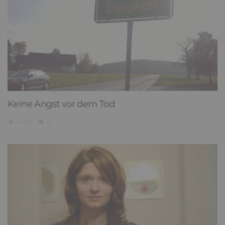
Keine Angst vor dem Tod
4,405
2