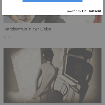
Narzissmus in der Liebe
26