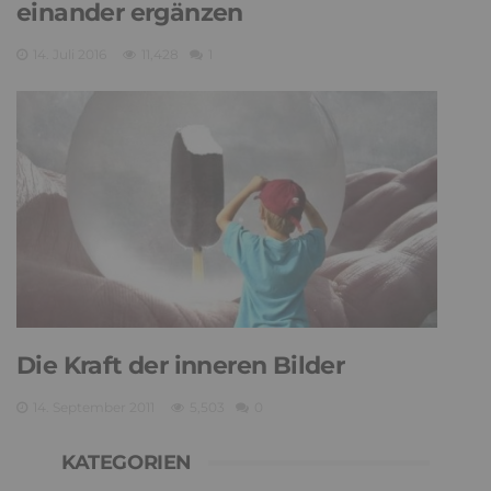
einander ergänzen
14. Juli 2016
11,428
1
Die Kraft der inneren Bilder
14. September 2011
5,503
0
KATEGORIEN