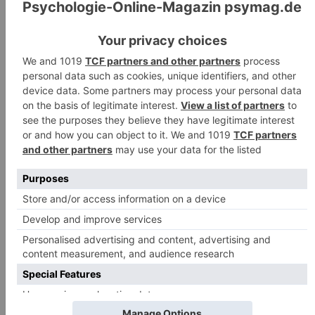
Narzissmus in der Liebe
26