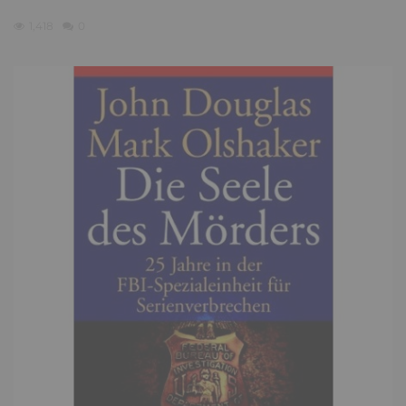
1,418
0