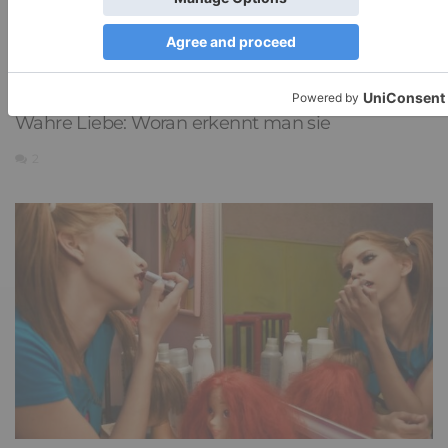
Wahre Liebe: Woran erkennt man sie
2