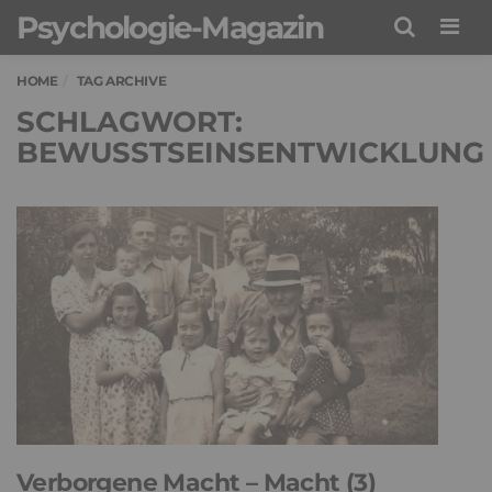
Psychologie-Magazin
Men
HOME
TAG ARCHIVE
SCHLAGWORT:
BEWUSSTSEINSENTWICKLUNG
Verborgene Macht – Macht (3)