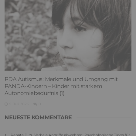
PDA Autismus: Merkmale und Umgang mit
PANDA-Kindern – Kinder mit starkem
Autonomiebedürfnis (1)
9. Juli 2026
0
NEUESTE KOMMENTARE
Renate B.
zu
Verbale Angriffe abwehren: Psychologische Tipps für