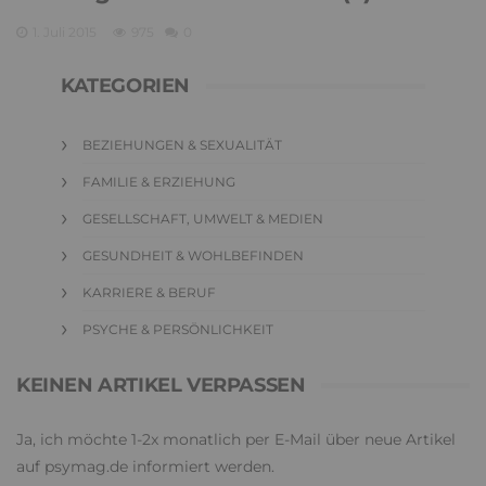
1. Juli 2015
975
0
KATEGORIEN
BEZIEHUNGEN & SEXUALITÄT
FAMILIE & ERZIEHUNG
GESELLSCHAFT, UMWELT & MEDIEN
GESUNDHEIT & WOHLBEFINDEN
KARRIERE & BERUF
PSYCHE & PERSÖNLICHKEIT
KEINEN ARTIKEL VERPASSEN
Ja, ich möchte 1-2x monatlich per E-Mail über neue Artikel
auf psymag.de informiert werden.