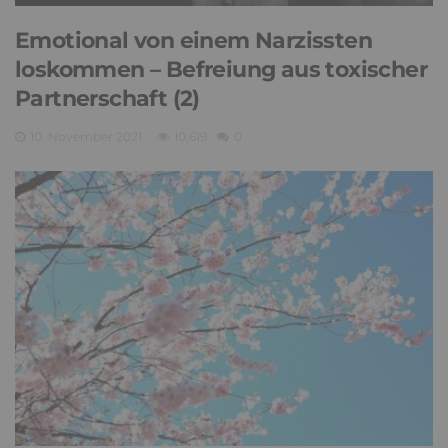
Emotional von einem Narzissten
loskommen – Befreiung aus toxischer
Partnerschaft (2)
10. November 2021
10,619
0