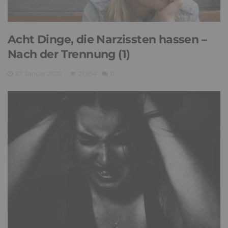
Acht Dinge, die Narzissten hassen –
Nach der Trennung (1)
27. Januar 2022
21,634
0