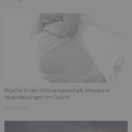
947
0
Psyche in der Schwangerschaft: Messbare
Veränderungen im Gehirn
10,492
0