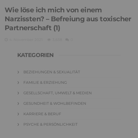
Wie löse ich mich von einem
Narzissten? – Befreiung aus toxischer
Partnerschaft (1)
4. November 2021
3,638
0
KATEGORIEN
BEZIEHUNGEN & SEXUALITÄT
FAMILIE & ERZIEHUNG
GESELLSCHAFT, UMWELT & MEDIEN
GESUNDHEIT & WOHLBEFINDEN
KARRIERE & BERUF
PSYCHE & PERSÖNLICHKEIT