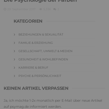
29. September 2017
5,336
2
KATEGORIEN
BEZIEHUNGEN & SEXUALITÄT
FAMILIE & ERZIEHUNG
GESELLSCHAFT, UMWELT & MEDIEN
GESUNDHEIT & WOHLBEFINDEN
KARRIERE & BERUF
PSYCHE & PERSÖNLICHKEIT
KEINEN ARTIKEL VERPASSEN
Ja, ich möchte 1-2x monatlich per E-Mail über neue Artikel
auf psymag.de informiert werden.