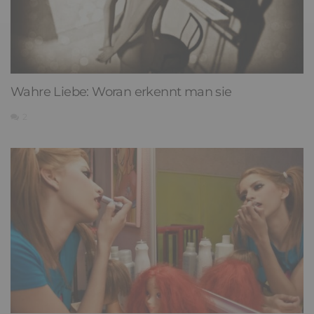
Wahre Liebe: Woran erkennt man sie
2