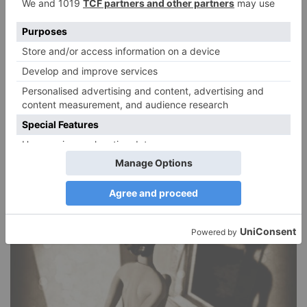
Narzissmus in der Liebe
26