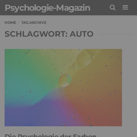
Psychologie-Magazin
Men
HOME
TAG ARCHIVE
SCHLAGWORT: AUTO
Die Psychologie der Farben