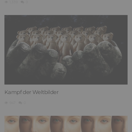
1,339
0
Kampf der Weltbilder
947
0