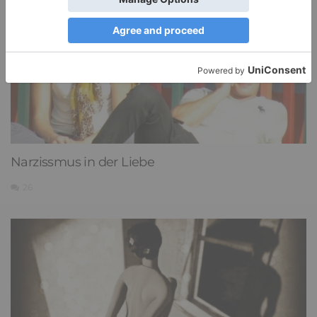
Narzissmus in der Liebe
26