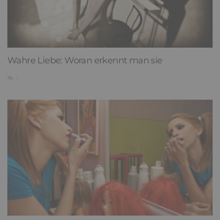
Wahre Liebe: Woran erkennt man sie
2