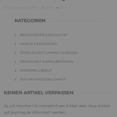
26. September 2011
3,997
0
KATEGORIEN
BEZIEHUNGEN & SEXUALITÄT
FAMILIE & ERZIEHUNG
GESELLSCHAFT, UMWELT & MEDIEN
GESUNDHEIT & WOHLBEFINDEN
KARRIERE & BERUF
PSYCHE & PERSÖNLICHKEIT
KEINEN ARTIKEL VERPASSEN
Ja, ich möchte 1-2x monatlich per E-Mail über neue Artikel
auf psymag.de informiert werden.