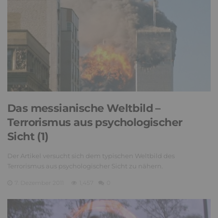
Das messianische Weltbild –
Terrorismus aus psychologischer
Sicht (1)
Der Artikel versucht sich dem typischen Weltbild des
Terrorismus aus psychologischer Sicht zu nähern.
7. Dezember 2011
1,457
0