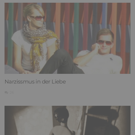
Narzissmus in der Liebe
26