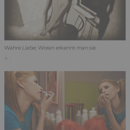
Wahre Liebe: Woran erkennt man sie
2