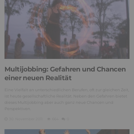
Multijobbing: Gefahren und Chancen
einer neuen Realität
Eine Vielfalt an unterschiedlichen Berufen, oft zur gleichen Zeit,
ist heute gesellschaftliche Realität. Neben den Gefahren bietet
dieses Multijobbing aber auch ganz neue Chancen und
Perspektiven.
30. November 2011
664
0