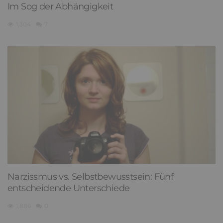
Im Sog der Abhängigkeit
1,304
7
Narzissmus vs. Selbstbewusstsein: Fünf
entscheidende Unterschiede
1,886
0