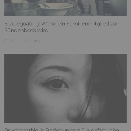
Scapegoating: Wenn ein Familienmitglied zum
Sündenbock wird
29. Juli 2026
0
Psychopathie in Beziehungen: Die gefährliche