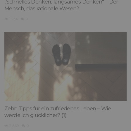
„Schnelles Denken, langsames Denken“ – Der
Mensch, das rationale Wesen?
1,234
0
Zehn Tipps für ein zufriedenes Leben – Wie
werde ich glücklicher? (1)
2,869
0