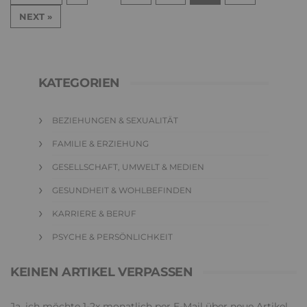
NEXT »
KATEGORIEN
BEZIEHUNGEN & SEXUALITÄT
FAMILIE & ERZIEHUNG
GESELLSCHAFT, UMWELT & MEDIEN
GESUNDHEIT & WOHLBEFINDEN
KARRIERE & BERUF
PSYCHE & PERSÖNLICHKEIT
KEINEN ARTIKEL VERPASSEN
Ja, ich möchte 1-2x monatlich per E-Mail über neue Artikel