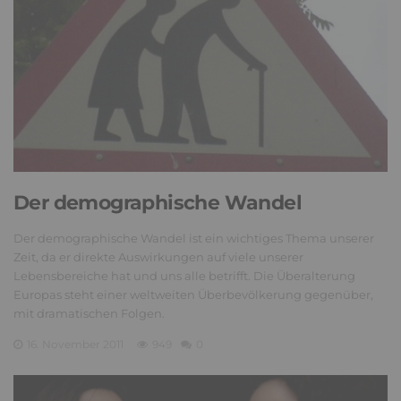
Der demographische Wandel
Der demographische Wandel ist ein wichtiges Thema unserer
Zeit, da er direkte Auswirkungen auf viele unserer
Lebensbereiche hat und uns alle betrifft. Die Überalterung
Europas steht einer weltweiten Überbevölkerung gegenüber,
mit dramatischen Folgen.
16. November 2011
949
0