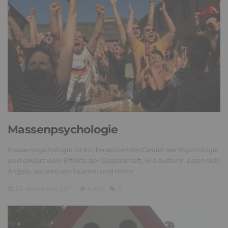
Massenpsychologie
Massenpsychologie ist ein bedeutendes Gebiet der Psychologie
und erklärt viele Effekte der Gesellschaft, wie Aufruhr, paranoide
Ängste, kollektiven Taumel und mehr.
23. November 2011
5,470
3