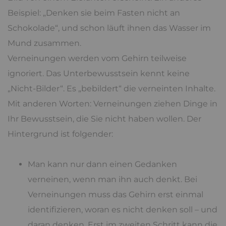
Beispiel: „Denken sie beim Fasten nicht an
Schokolade“, und schon läuft ihnen das Wasser im
Mund zusammen.
Verneinungen werden vom Gehirn teilweise
ignoriert. Das Unterbewusstsein kennt keine
„Nicht-Bilder“. Es „bebildert“ die verneinten Inhalte.
Mit anderen Worten: Verneinungen ziehen Dinge in
Ihr Bewusstsein, die Sie nicht haben wollen. Der
Hintergrund ist folgender:
Man kann nur dann einen Gedanken
verneinen, wenn man ihn auch denkt. Bei
Verneinungen muss das Gehirn erst einmal
identifizieren, woran es nicht denken soll – und
daran denken. Erst im zweiten Schritt kann die