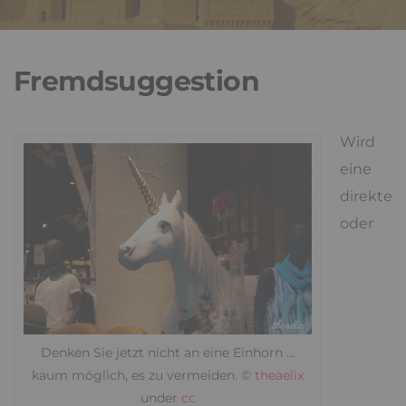
Fremdsuggestion
Wird
eine
direkte
oder
Denken Sie jetzt nicht an eine Einhorn …
kaum möglich, es zu vermeiden. ©
theaelix
under
cc