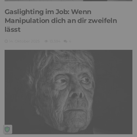
Gaslighting im Job: Wenn
Manipulation dich an dir zweifeln
lässt
14. Oktober 2025
13,594
4