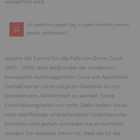
wiederholt wird.
„Es geht mir jeden Tag in jeder Hinsicht immer
besser und besser“,
lautete die Formel für alle Fälle von Émile Coué
(1875 – 1926), dem Begründer der modernen,
bewussten Autosuggestion. Coué war Apotheker.
Gemäß seiner Lehre soll jeder Gedanke in uns
bestrebt sein, Wirklichkeit zu werden. Seine
Einschätzung teilen wir nicht. Dafür haben wir zu
viele überflüssige und belanglose Gedanken, die
kommen und gehen und dabei kaum bemerkt
werden. Ein weiterer Irrtum ist, dass die für die