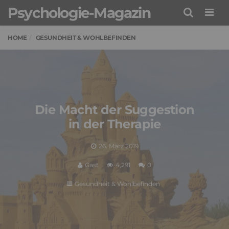
Psychologie-Magazin
Men
HOME
GESUNDHEIT & WOHLBEFINDEN
Die Macht der Suggestion
in der Therapie
26. März 2019
Gast
4,291
0
Gesundheit & Wohlbefinden