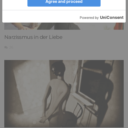
Narzissmus in der Liebe
26