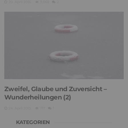
20. April 2016
3,069
2
Zweifel, Glaube und Zuversicht –
Wunderheilungen (2)
24. April 2013
717
1
KATEGORIEN