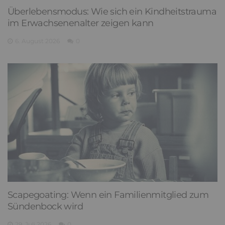
Überlebensmodus: Wie sich ein Kindheitstrauma
im Erwachsenenalter zeigen kann
6. August 2026
0
Scapegoating: Wenn ein Familienmitglied zum
Sündenbock wird
29. Juli 2026
0