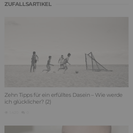
ZUFALLSARTIKEL
Zehn Tipps für ein erfülltes Dasein – Wie werde
ich glücklicher? (2)
1,420
0