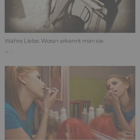
Wahre Liebe: Woran erkennt man sie
2