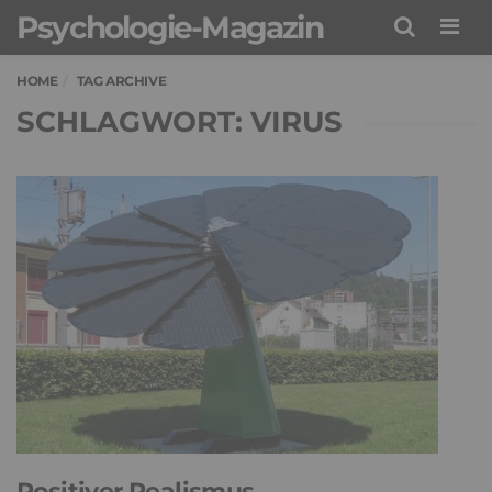
Psychologie-Magazin
Men
HOME
TAG ARCHIVE
SCHLAGWORT: VIRUS
Positiver Realismus