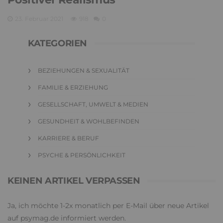
23. Februar 2021
918
0
KATEGORIEN
BEZIEHUNGEN & SEXUALITÄT
FAMILIE & ERZIEHUNG
GESELLSCHAFT, UMWELT & MEDIEN
GESUNDHEIT & WOHLBEFINDEN
KARRIERE & BERUF
PSYCHE & PERSÖNLICHKEIT
KEINEN ARTIKEL VERPASSEN
Ja, ich möchte 1-2x monatlich per E-Mail über neue Artikel
auf psymag.de informiert werden.