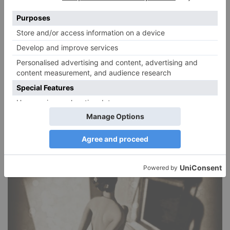
Narzissmus in der Liebe
26