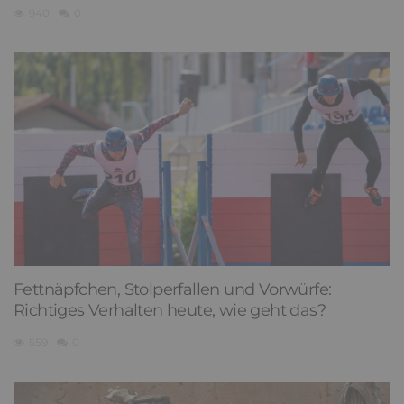
940
0
Fettnäpfchen, Stolperfallen und Vorwürfe:
Richtiges Verhalten heute, wie geht das?
559
0