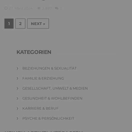
27. März 2024
2,887
0
1
2
NEXT »
KATEGORIEN
BEZIEHUNGEN & SEXUALITÄT
FAMILIE & ERZIEHUNG
GESELLSCHAFT, UMWELT & MEDIEN
GESUNDHEIT & WOHLBEFINDEN
KARRIERE & BERUF
PSYCHE & PERSÖNLICHKEIT