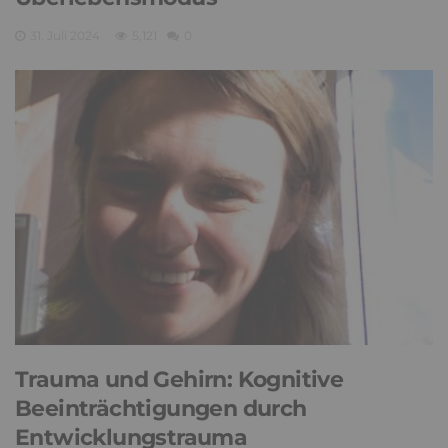
31. Juli 2024
5,121
0
Trauma und Gehirn: Kognitive
Beeinträchtigungen durch
Entwicklungstrauma