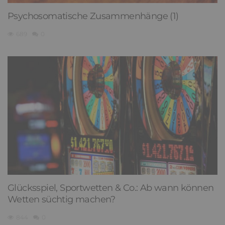
Psychosomatische Zusammenhänge (1)
689
0
Glücksspiel, Sportwetten & Co.: Ab wann können
Wetten süchtig machen?
844
0