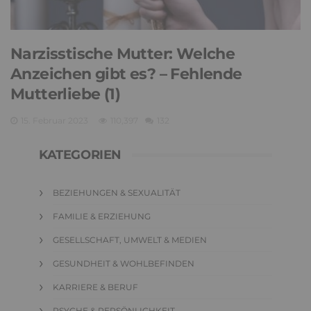
Narzisstische Mutter: Welche
Anzeichen gibt es? – Fehlende
Mutterliebe (1)
15. Februar 2023
110,397
132
KATEGORIEN
BEZIEHUNGEN & SEXUALITÄT
FAMILIE & ERZIEHUNG
GESELLSCHAFT, UMWELT & MEDIEN
GESUNDHEIT & WOHLBEFINDEN
KARRIERE & BERUF
PSYCHE & PERSÖNLICHKEIT