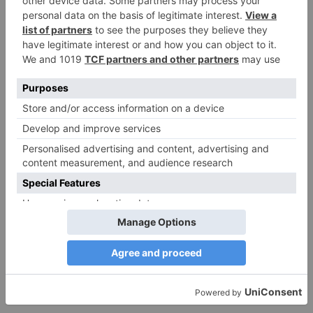
DIE BELIEBTESTEN ARTIKEL
Narzissmus in der Liebe
26