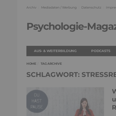
Archiv
Mediadaten / Werbung
Datenschutz
Impre
Psychologie-Maga
AUS- & WEITERBILDUNG
PODCASTS
HOME
TAG ARCHIVE
SCHLAGWORT: STRESSRE
W
u
R