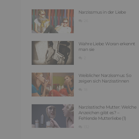
Narzissmus in der Liebe
26
Wahre Liebe: Woran erkennt
man sie
2
Weiblicher Narzissmus: So
zeigen sich Narzisstinnen
18
Narzisstische Mutter: Welche
Anzeichen gibt es? –
Fehlende Mutterliebe (1)
132