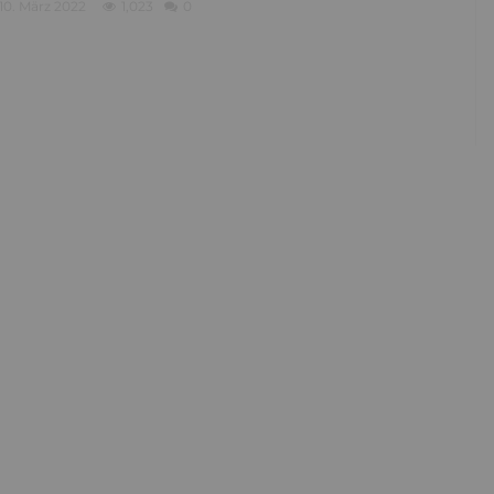
10. März 2022
1,023
0