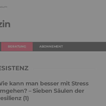
ssum
zin
BERATUNG
ABONNEMENT
SISTENZ
ie kann man besser mit Stress
mgehen? – Sieben Säulen der
esilienz (1)