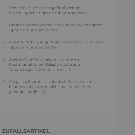
Renate B.
zu
Verbale Angriffe abwehren:
Psychologische Tipps für ruhige Antworten
HaBa
zu
Verbale Angriffe abwehren: Psychologische
Tipps für ruhige Antworten
Adele
zu
Verbale Angriffe abwehren: Psychologische
Tipps für ruhige Antworten
Juliette P.
zu
Merkmale der komplexen
Posttraumatischen Belastungsstörung:
Traumafolgen verständlich erklärt
Ansgar
zu
Elternteil narzisstisch: So sieht dein
heutiges Leben vermutlich aus – Narzisstisch
geprägte Kindheit (1)
ZUFALLSARTIKEL