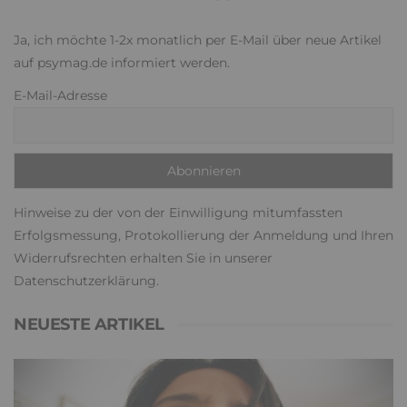
Ja, ich möchte 1-2x monatlich per E-Mail über neue Artikel
auf psymag.de informiert werden.
E-Mail-Adresse
Hinweise zu der von der Einwilligung mitumfassten
Erfolgsmessung, Protokollierung der Anmeldung und Ihren
Widerrufsrechten erhalten Sie in unserer
Datenschutzerklärung
.
NEUESTE ARTIKEL