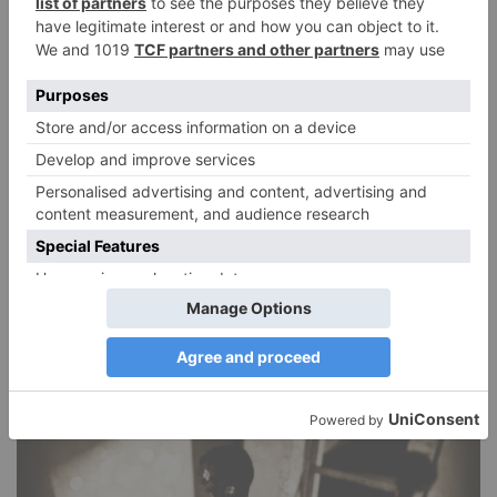
DIE BELIEBTESTEN ARTIKEL
Narzissmus in der Liebe
26