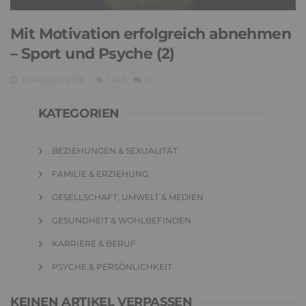
Mit Motivation erfolgreich abnehmen
– Sport und Psyche (2)
22. August 2018
1,423
0
KATEGORIEN
BEZIEHUNGEN & SEXUALITÄT
FAMILIE & ERZIEHUNG
GESELLSCHAFT, UMWELT & MEDIEN
GESUNDHEIT & WOHLBEFINDEN
KARRIERE & BERUF
PSYCHE & PERSÖNLICHKEIT
KEINEN ARTIKEL VERPASSEN