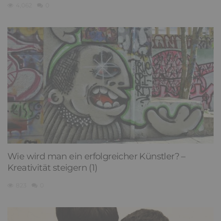
4,062
0
Wie wird man ein erfolgreicher Künstler? –
Kreativität steigern (1)
823
0