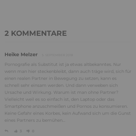
2 KOMMENTARE
Heike Melzer
5. SEPTEMBER 2018
Pornografie als Substitut ist ja etwas altbekanntes. Nur
wenn man hier steckenbleibt, dann auch träge wird, sich für
einen realen Partner in Bewegung zu setzen, kann es
schnell sehr einsam werden. Und dann verweben sich
Ursache und Wirkung. Warum ist man ohne Partner?
Vielleicht weil es so einfach ist, den Laptop oder das
Smartphone anzuschmeißen und Pornos zu konsumieren.
Keine Gefahr eines Korbes, kein Aufwand sich um die Gunst
eines Partners zu bemühen...
3
0