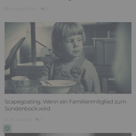
6. August 2026
0
Scapegoating: Wenn ein Familienmitglied zum
Sündenbock wird
29. Juli 2026
0