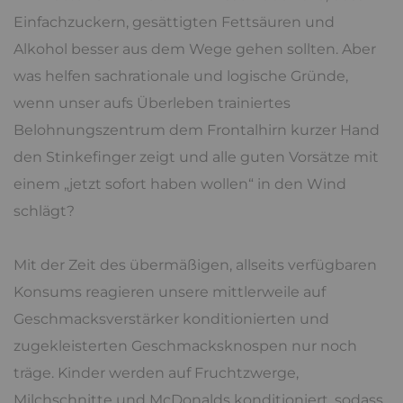
Einfachzuckern, gesättigten Fettsäuren und
Alkohol besser aus dem Wege gehen sollten. Aber
was helfen sachrationale und logische Gründe,
wenn unser aufs Überleben trainiertes
Belohnungszentrum dem Frontalhirn kurzer Hand
den Stinkefinger zeigt und alle guten Vorsätze mit
einem „jetzt sofort haben wollen“ in den Wind
schlägt?
Mit der Zeit des übermäßigen, allseits verfügbaren
Konsums reagieren unsere mittlerweile auf
Geschmacksverstärker konditionierten und
zugekleisterten Geschmacksknospen nur noch
träge. Kinder werden auf Fruchtzwerge,
Milchschnitte und McDonalds konditioniert, sodass