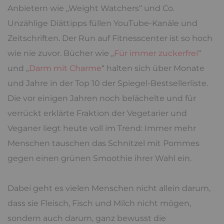
Anbietern wie „Weight Watchers“ und Co.
Unzählige Diättipps füllen YouTube-Kanäle und
Zeitschriften. Der Run auf Fitnesscenter ist so hoch
wie nie zuvor. Bücher wie „
Für immer zuckerfrei
“
und „
Darm mit Charme
“ halten sich über Monate
und Jahre in der Top 10 der Spiegel-Bestsellerliste.
Die vor einigen Jahren noch belächelte und für
verrückt erklärte Fraktion der Vegetarier und
Veganer liegt heute voll im Trend: Immer mehr
Menschen tauschen das Schnitzel mit Pommes
gegen einen grünen Smoothie ihrer Wahl ein.
Dabei geht es vielen Menschen nicht allein darum,
dass sie Fleisch, Fisch und Milch nicht mögen,
sondern auch darum, ganz bewusst die