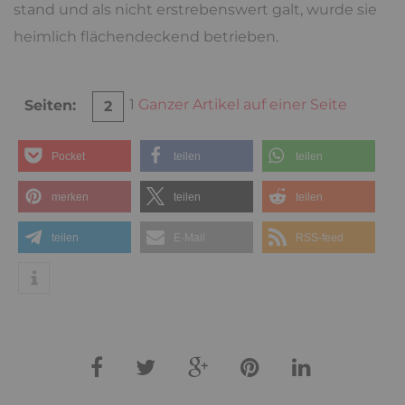
stand und als nicht erstrebenswert galt, wurde sie
heimlich flächendeckend betrieben.
1
Ganzer Artikel auf einer Seite
Seiten:
2
Pocket
teilen
teilen
merken
teilen
teilen
teilen
E-Mail
RSS-feed