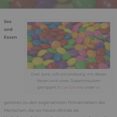
Sex
und
Essen
Grell, bunt, süß und eindeutig: mit diesen
Reizen wird unser Dopaminsystem
getriggert ©
Luci Correia
under
cc
gehören zu den sogenannten Primärtrieben der
Menschen, die wir heute oftmals als