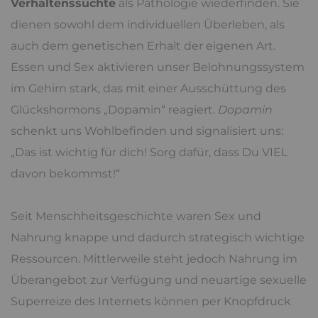
Verhaltenssüchte
als Pathologie wiederfinden. Sie
dienen sowohl dem individuellen Überleben, als
auch dem genetischen Erhalt der eigenen Art.
Essen und Sex aktivieren unser Belohnungssystem
im Gehirn stark, das mit einer Ausschüttung des
Glückshormons „Dopamin“ reagiert.
Dopamin
schenkt uns Wohlbefinden und signalisiert uns:
„Das ist wichtig für dich! Sorg dafür, dass Du VIEL
davon bekommst!“
Seit Menschheitsgeschichte waren Sex und
Nahrung knappe und dadurch strategisch wichtige
Ressourcen. Mittlerweile steht jedoch Nahrung im
Überangebot zur Verfügung und neuartige sexuelle
Superreize des Internets können per Knopfdruck