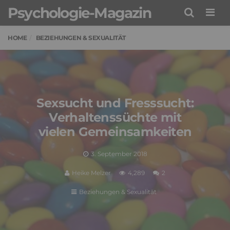
Psychologie-Magazin
Men
HOME
BEZIEHUNGEN & SEXUALITÄT
Sexsucht und Fresssucht:
Verhaltenssüchte mit
vielen Gemeinsamkeiten
3. September 2018
Heike Melzer
4,289
2
Beziehungen & Sexualität