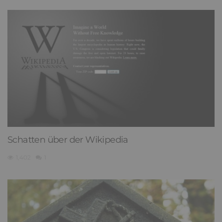
Schatten über der Wikipedia
1,402
1