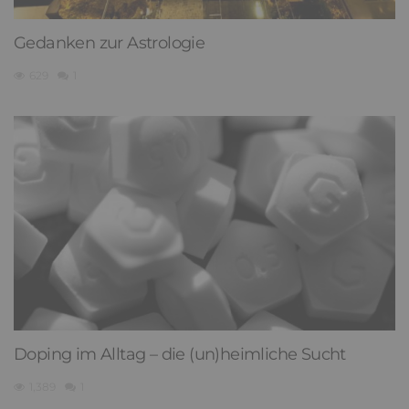
Gedanken zur Astrologie
629
1
Doping im Alltag – die (un)heimliche Sucht
1,389
1