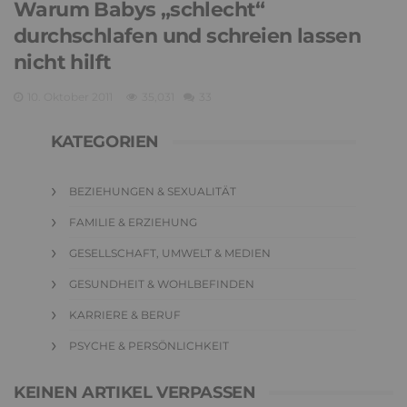
Warum Babys „schlecht“
durchschlafen und schreien lassen
nicht hilft
10. Oktober 2011
35,031
33
KATEGORIEN
BEZIEHUNGEN & SEXUALITÄT
FAMILIE & ERZIEHUNG
GESELLSCHAFT, UMWELT & MEDIEN
GESUNDHEIT & WOHLBEFINDEN
KARRIERE & BERUF
PSYCHE & PERSÖNLICHKEIT
KEINEN ARTIKEL VERPASSEN