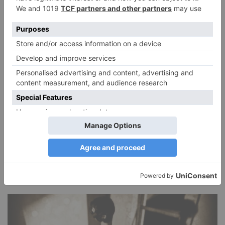
DIE BELIEBTESTEN ARTIKEL
Narzissmus in der Liebe
26