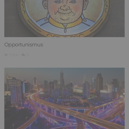
Opportunismus
17,841
0