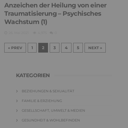
Anzeichen der Heilung von einer
Traumatisierung – Psychisches
Wachstum (1)
26. Mai 2021
4,975
0
1
2
3
4
5
« PREV
NEXT »
KATEGORIEN
BEZIEHUNGEN & SEXUALITÄT
FAMILIE & ERZIEHUNG
GESELLSCHAFT, UMWELT & MEDIEN
GESUNDHEIT & WOHLBEFINDEN