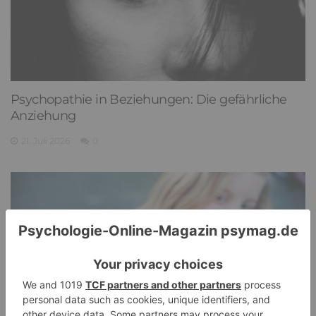
Psychopathie in Beziehungen: Die gefährliche
Anziehung
21. Juli 2026
0