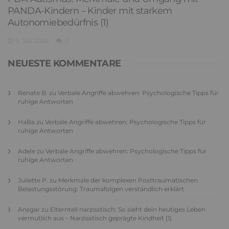
PANDA-Kindern – Kinder mit starkem
Autonomiebedürfnis (1)
9. Juli 2026
0
NEUESTE KOMMENTARE
Renate B.
zu
Verbale Angriffe abwehren: Psychologische Tipps für
ruhige Antworten
HaBa
zu
Verbale Angriffe abwehren: Psychologische Tipps für
ruhige Antworten
Adele
zu
Verbale Angriffe abwehren: Psychologische Tipps für
ruhige Antworten
Juliette P.
zu
Merkmale der komplexen Posttraumatischen
Belastungsstörung: Traumafolgen verständlich erklärt
Ansgar
zu
Elternteil narzisstisch: So sieht dein heutiges Leben
vermutlich aus – Narzisstisch geprägte Kindheit (1)