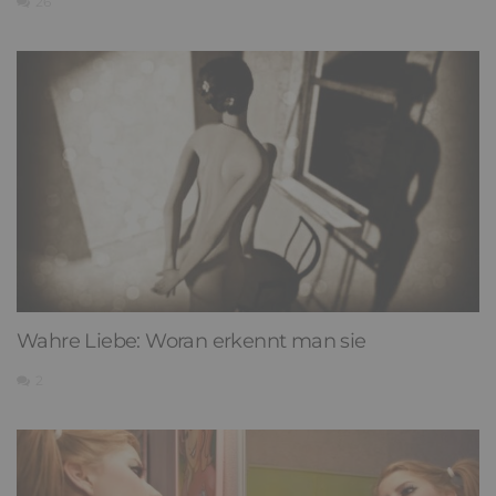
26
Wahre Liebe: Woran erkennt man sie
2