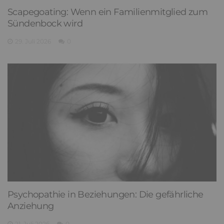
Scapegoating: Wenn ein Familienmitglied zum
Sündenbock wird
29. Juli 2026
0
Psychopathie in Beziehungen: Die gefährliche
Anziehung
21. Juli 2026
0