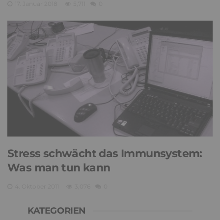
17. Januar 2018
5,711
0
Stress schwächt das Immunsystem:
Was man tun kann
4. Oktober 2011
3,076
0
KATEGORIEN