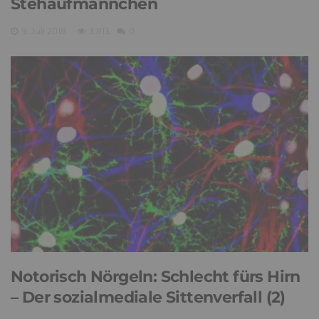
Stehaufmännchen
9. Juli 2018
3,813
0
Notorisch Nörgeln: Schlecht fürs Hirn
– Der sozialmediale Sittenverfall (2)