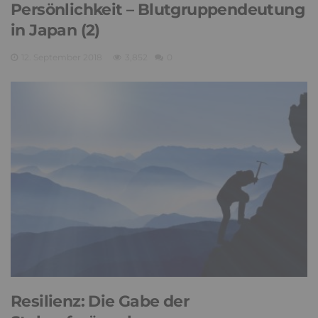
Persönlichkeit – Blutgruppendeutung
in Japan (2)
12. September 2018
3,852
0
Resilienz: Die Gabe der