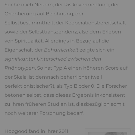
Suche nach Neuem, der Risikovermeidung, der
Orientierung auf Belohnung, der
Selbstbestimmtheit, der Kooperationsbereitschaft
sowie der Selbsttranszendenz, also dem Erleben
von Spiritualität. Allerdings in Bezug auf die
Eigenschaft der
Beharrlichkeit
zeigte sich ein
signifikanter Unterschied zwischen den
Phänotypen
. So hat Typ A einen höheren Score auf
der Skala, ist demnach beharrlicher (weil
perfektionistischer?), als Typ B oder 0. Die Forscher
betonen selbst, dass dieses Ergebnis inkonsistent
zu ihren früheren Studien ist, diesbezüglich somit
noch weiterer Forschung bedarf.
Hobgood fand in ihrer 2011