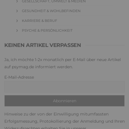
GESELLSCHAFT, UMWELT & MEDIEN
GESUNDHEIT & WOHLBEFINDEN
KARRIERE & BERUF
PSYCHE & PERSÖNLICHKEIT
KEINEN ARTIKEL VERPASSEN
Ja, ich möchte 1-2x monatlich per E-Mail über neue Artikel
auf psymag.de informiert werden.
E-Mail-Adresse
Hinweise zu der von der Einwilligung mitumfassten
Erfolgsmessung, Protokollierung der Anmeldung und Ihren
Widerrufsrechten erhalten Sie in unserer