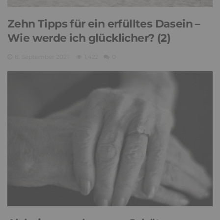
Zehn Tipps für ein erfülltes Dasein –
Wie werde ich glücklicher? (2)
8. September 2021
1,422
0