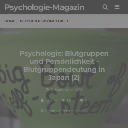
Psychologie-Magazin
Men
HOME
PSYCHE & PERSÖNLICHKEIT
Psychologie: Blutgruppen
und Persönlichkeit -
Blutgruppendeutung in
Japan (2)
12. September 2018
Juliane
3,855
0
Psyche & Persönlichkeit