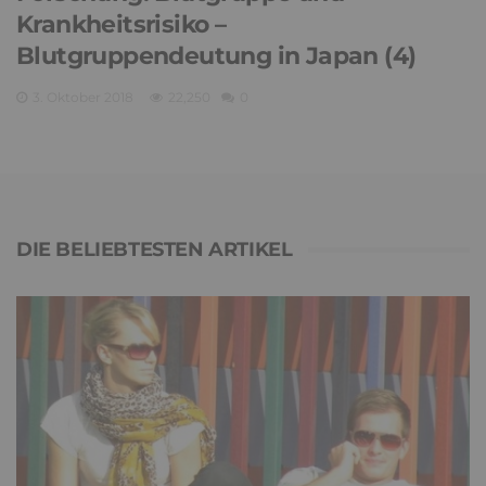
Krankheitsrisiko –
Blutgruppendeutung in Japan (4)
3. Oktober 2018
22,250
0
DIE BELIEBTESTEN ARTIKEL