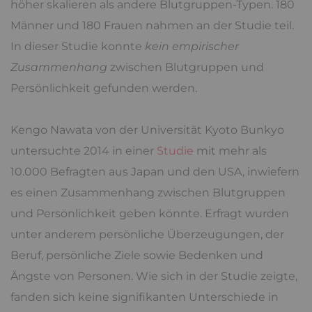
höher skalieren als andere Blutgruppen-Typen. 180
Männer und 180 Frauen nahmen an der Studie teil.
In dieser Studie konnte
kein empirischer
Zusammenhang
zwischen Blutgruppen und
Persönlichkeit gefunden werden.
Kengo Nawata von der Uni­ver­si­tät Kyo­to Bun­kyo
untersuchte 2014 in einer
Studie
mit mehr als
10.000 Befragten aus Japan und den USA, inwiefern
es einen Zusammenhang zwischen Blutgruppen
und Persönlichkeit geben könnte. Erfragt wurden
unter anderem persönliche Überzeugungen, der
Beruf, persönliche Ziele sowie Bedenken und
Ängste von Personen. Wie sich in der Studie zeigte,
fanden sich keine signifikanten Unterschiede in