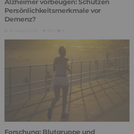
Alzheimer vorbeugen: Schützen
Persönlichkeitsmerkmale vor
Demenz?
26. August 2020
909
0
Forschung: Blutgruppe und