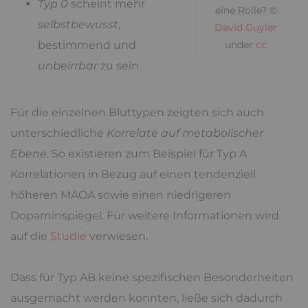
Typ 0
scheint mehr
eine Rolle? ©
selbstbewusst
,
David Guyler
under
cc
bestimmend und
unbeirrbar
zu sein
Für die einzelnen Bluttypen zeigten sich auch
unterschiedliche
Korrelate auf metabolischer
Ebene
. So existieren zum Beispiel für Typ A
Korrelationen in Bezug auf einen tendenziell
höheren MAOA sowie einen niedrigeren
Dopaminspiegel. Für weitere Informationen wird
auf die
Studie
verwiesen.
Dass für Typ AB keine spezifischen Besonderheiten
ausgemacht werden konnten, ließe sich dadurch