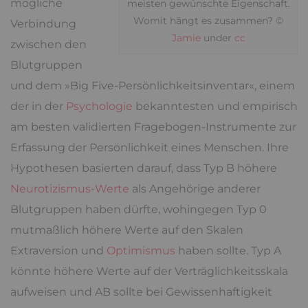
mögliche
meisten gewünschte Eigenschaft.
Womit hängt es zusammen? ©
Verbindung
Jamie
under
cc
zwischen den
Blutgruppen
und dem »Big Five-Persönlichkeitsinventar«, einem
der in der
Psychologie
bekanntesten und empirisch
am besten validierten Fragebogen-Instrumente zur
Erfassung der Persönlichkeit eines Menschen. Ihre
Hypothesen basierten darauf, dass Typ B höhere
Neurotizismus-Werte
als Angehörige anderer
Blutgruppen haben dürfte, wohingegen Typ 0
mutmaßlich höhere Werte auf den Skalen
Extraversion und
Optimismus
haben sollte. Typ A
könnte höhere Werte auf der Verträglichkeitsskala
aufweisen und AB sollte bei Gewissenhaftigkeit