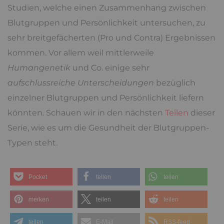
Studien, welche einen Zusammenhang zwischen
Blutgruppen und Persönlichkeit untersuchen, zu
sehr breitgefächerten (Pro und Contra) Ergebnissen
kommen. Vor allem weil mittlerweile
Humangenetik
und Co. einige sehr
aufschlussreiche Unterscheidungen
bezüglich
einzelner Blutgruppen und Persönlichkeit liefern
könnten. Schauen wir in den nächsten
Teilen
dieser
Serie, wie es um die Gesundheit der Blutgruppen-
Typen steht.
Pocket
teilen
teilen
merken
teilen
teilen
teilen
E-Mail
RSS-feed