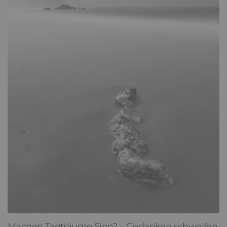
Machen Tagträume Sinn? – Gedanken schweifen