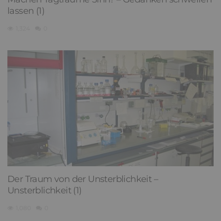
lassen (1)
1,324
0
Der Traum von der Unsterblichkeit –
Unsterblichkeit (1)
1,080
0