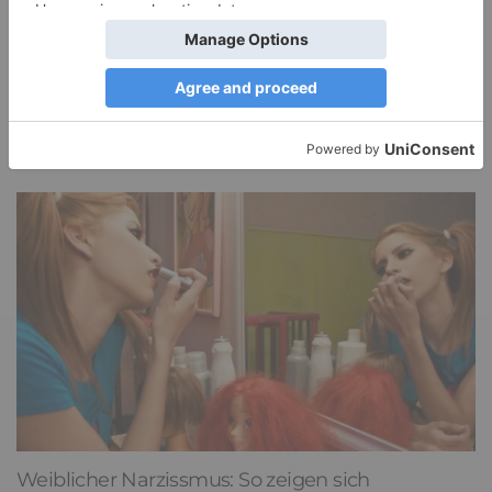
Wahre Liebe: Woran erkennt man sie
2
Weiblicher Narzissmus: So zeigen sich