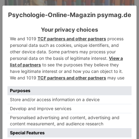
Narzissmus in der Liebe
26