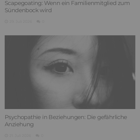
Scapegoating: Wenn ein Familienmitglied zum
Sündenbock wird
29. Juli 2026
0
Psychopathie in Beziehungen: Die gefährliche
Anziehung
21. Juli 2026
0