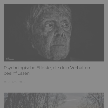
Psychologische Effekte, die dein Verhalten
beeinflussen
20,639
2