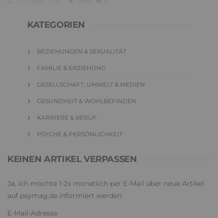
20. August 2014
1,886
0
KATEGORIEN
BEZIEHUNGEN & SEXUALITÄT
FAMILIE & ERZIEHUNG
GESELLSCHAFT, UMWELT & MEDIEN
GESUNDHEIT & WOHLBEFINDEN
KARRIERE & BERUF
PSYCHE & PERSÖNLICHKEIT
KEINEN ARTIKEL VERPASSEN
Ja, ich möchte 1-2x monatlich per E-Mail über neue Artikel
auf psymag.de informiert werden.
E-Mail-Adresse