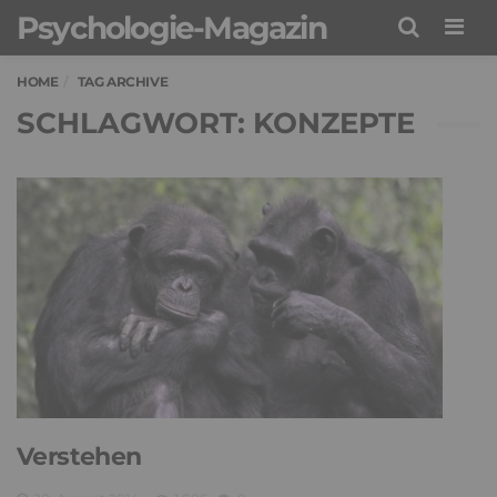
Psychologie-Magazin
Men
HOME
TAG ARCHIVE
SCHLAGWORT: KONZEPTE
Verstehen