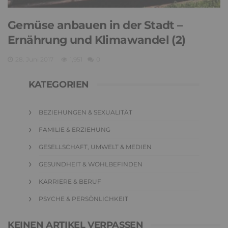
Gemüse anbauen in der Stadt –
Ernährung und Klimawandel (2)
28. Juni 2017
1,951
0
KATEGORIEN
BEZIEHUNGEN & SEXUALITÄT
FAMILIE & ERZIEHUNG
GESELLSCHAFT, UMWELT & MEDIEN
GESUNDHEIT & WOHLBEFINDEN
KARRIERE & BERUF
PSYCHE & PERSÖNLICHKEIT
KEINEN ARTIKEL VERPASSEN