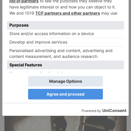
DIE BELIEBTESTEN ARTIKEL
Narzissmus in der Liebe
26