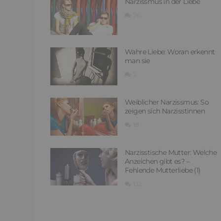
Narzissmus in der Liebe
26
Wahre Liebe: Woran erkennt
man sie
2
Weiblicher Narzissmus: So
zeigen sich Narzisstinnen
18
Narzisstische Mutter: Welche
Anzeichen gibt es? –
Fehlende Mutterliebe (1)
132