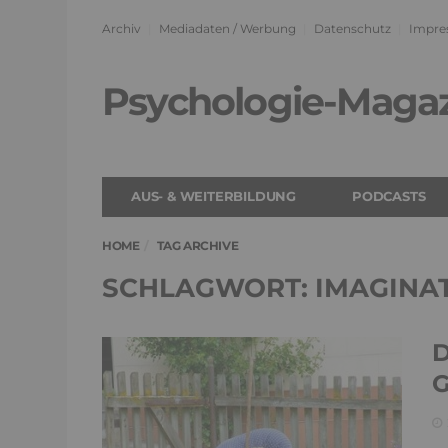
Archiv
Mediadaten / Werbung
Datenschutz
Impre
Psychologie-Maga
AUS- & WEITERBILDUNG
PODCASTS
HOME
TAG ARCHIVE
SCHLAGWORT: IMAGINA
D
G