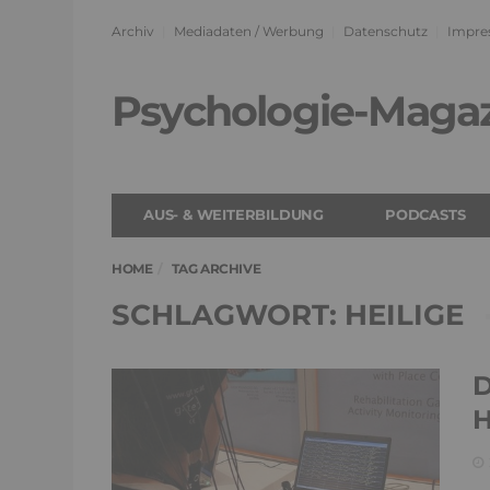
Archiv
Mediadaten / Werbung
Datenschutz
Impre
Psychologie-Maga
AUS- & WEITERBILDUNG
PODCASTS
HOME
TAG ARCHIVE
SCHLAGWORT: HEILIGE
D
H