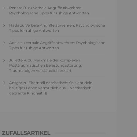
Renate B.
zu
Verbale Angriffe abwehren:
Psychologische Tipps für ruhige Antworten
HaBa
zu
Verbale Angriffe abwehren: Psychologische
Tipps für ruhige Antworten
Adele
zu
Verbale Angriffe abwehren: Psychologische
Tipps für ruhige Antworten
Juliette P.
zu
Merkmale der komplexen
Posttraumatischen Belastungsstörung:
Traumafolgen verständlich erklärt
Ansgar
zu
Elternteil narzisstisch: So sieht dein
heutiges Leben vermutlich aus – Narzisstisch
geprägte Kindheit (1)
ZUFALLSARTIKEL