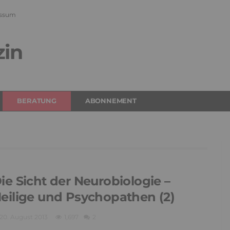
ssum
zin
BERATUNG
ABONNEMENT
ie Sicht der Neurobiologie –
eilige und Psychopathen (2)
20. August 2013
1,697
2