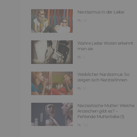
Narzissmus in der Liebe
26
Wahre Liebe: Woran erkennt
man sie
2
Weiblicher Narzissmus: So
zeigen sich Narzisstinnen
18
Narzisstische Mutter: Welche
Anzeichen gibt es? –
Fehlende Mutterliebe (1)
132