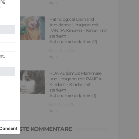
0
Pathological Demand
Avoidance: Umgang mit
PANDA-Kindern – Kinder mit
starkem
Autonomiebedürfnis (2)
15. Juli 2026
0
PDA Autismus: Merkmale
und Umgang mit PANDA-
Kindern – Kinder mit
starkem
Autonomiebedürfnis (1)
9. Juli 2026
0
NEUESTE KOMMENTARE