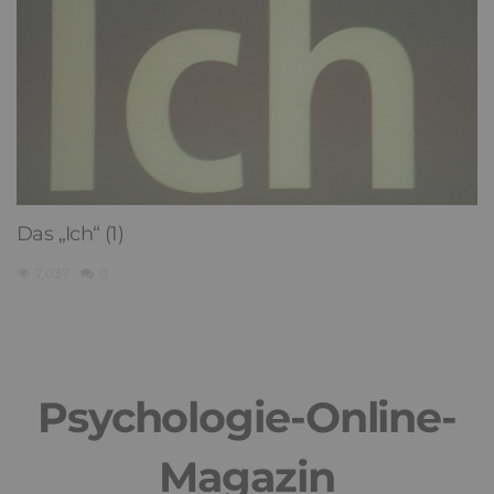
Das „Ich“ (1)
7,037
0
Psychologie-Online-
Magazin