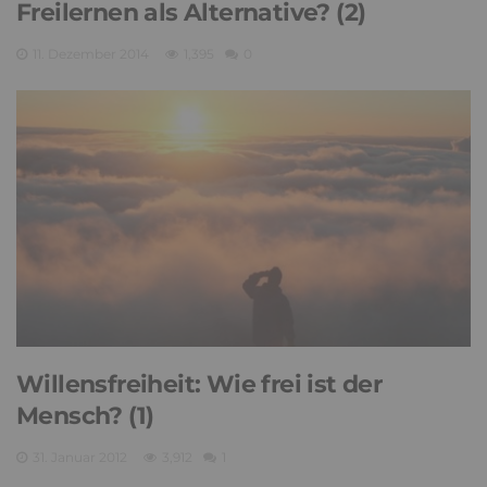
Freilernen als Alternative? (2)
11. Dezember 2014
1,395
0
Willensfreiheit: Wie frei ist der
Mensch? (1)
31. Januar 2012
3,912
1