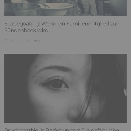
Scapegoating: Wenn ein Familienmitglied zum
Sündenbock wird
29. Juli 2026
0
Psychopathie in Beziehungen: Die gefährliche