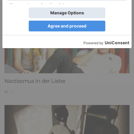
Narzissmus in der Liebe
26