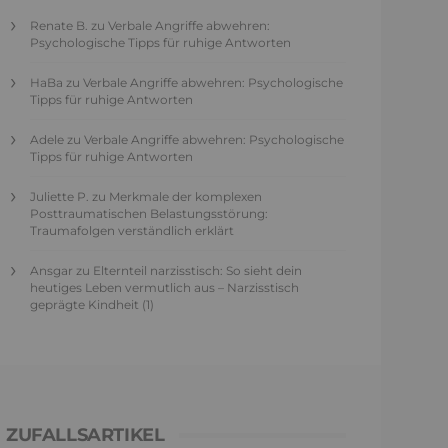
Renate B.
zu
Verbale Angriffe abwehren:
Psychologische Tipps für ruhige Antworten
HaBa
zu
Verbale Angriffe abwehren: Psychologische
Tipps für ruhige Antworten
Adele
zu
Verbale Angriffe abwehren: Psychologische
Tipps für ruhige Antworten
Juliette P.
zu
Merkmale der komplexen
Posttraumatischen Belastungsstörung:
Traumafolgen verständlich erklärt
Ansgar
zu
Elternteil narzisstisch: So sieht dein
heutiges Leben vermutlich aus – Narzisstisch
geprägte Kindheit (1)
ZUFALLSARTIKEL