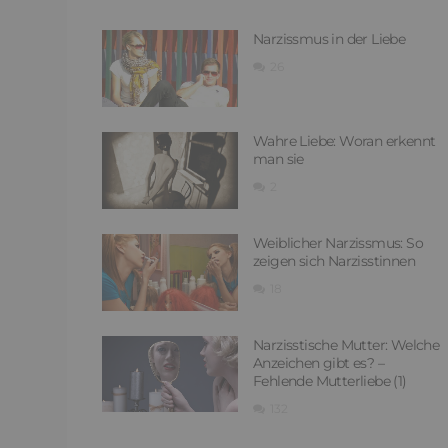
Narzissmus in der Liebe
26
Wahre Liebe: Woran erkennt
man sie
2
Weiblicher Narzissmus: So
zeigen sich Narzisstinnen
18
Narzisstische Mutter: Welche
Anzeichen gibt es? –
Fehlende Mutterliebe (1)
132