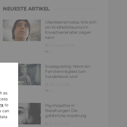
NEUESTE ARTIKEL
Überlebensmodus: Wie sich
ein Kindheitstrauma im
Erwachsenenalter zeigen
kann
6. August 2026
0
Scapegoating: Wenn ein
Familienmitglied zum
Sündenbock wird
29. Juli 2026
0
Psychopathie in
Beziehungen: Die
gefährliche Anziehung
21. Juli 2026