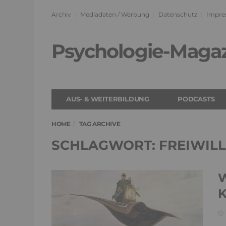
Archiv
Mediadaten / Werbung
Datenschutz
Impre
Psychologie-Maga
AUS- & WEITERBILDUNG
PODCASTS
HOME
TAG ARCHIVE
SCHLAGWORT: FREIWILL
W
K