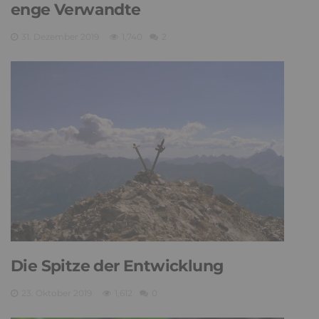
enge Verwandte
31. Dezember 2019
1,740
2
Die Spitze der Entwicklung
23. Oktober 2019
1,612
0