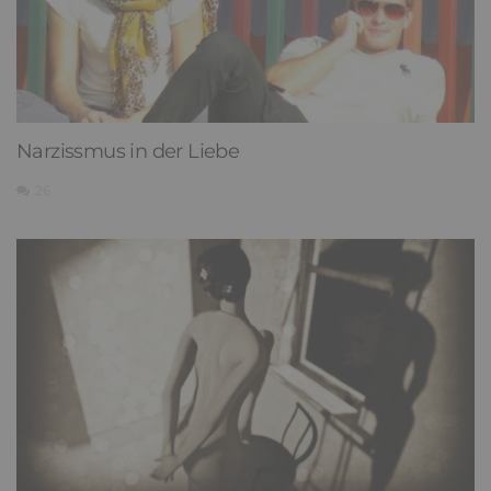
Narzissmus in der Liebe
26