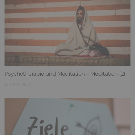
Psychotherapie und Meditation – Meditation (2)
3,846
0