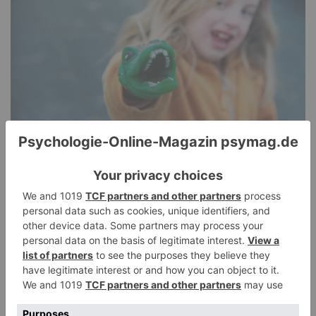
Pathological Demand Avoidance: Umgang mit
PANDA-Kindern – Kinder mit starkem
Autonomiebedürfnis (2)
15. Juli 2026
0