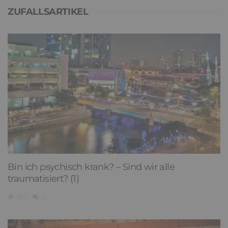
ZUFALLSARTIKEL
Bin ich psychisch krank? – Sind wir alle
traumatisiert? (1)
985
0