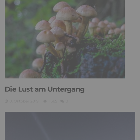
Die Lust am Untergang
8. Oktober 2019
1,565
0