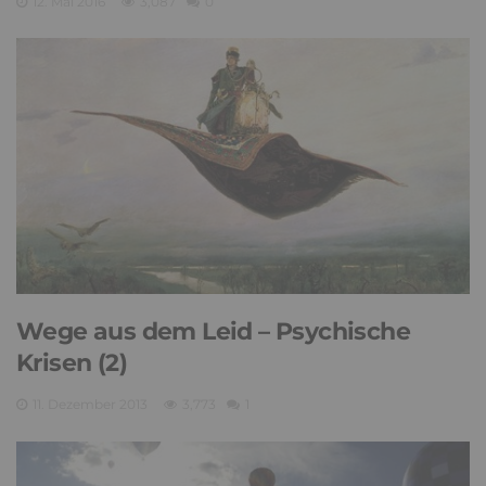
12. Mai 2016
3,087
0
Wege aus dem Leid – Psychische
Krisen (2)
11. Dezember 2013
3,773
1