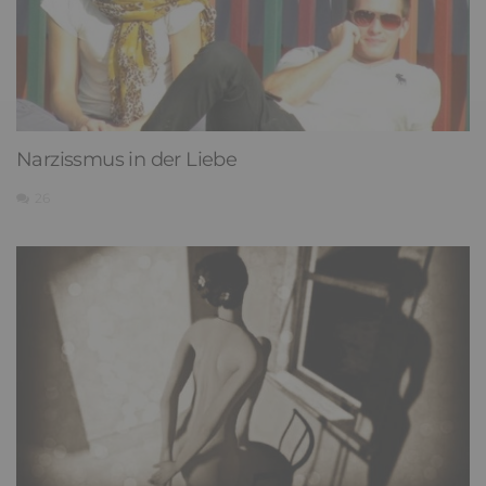
Narzissmus in der Liebe
26