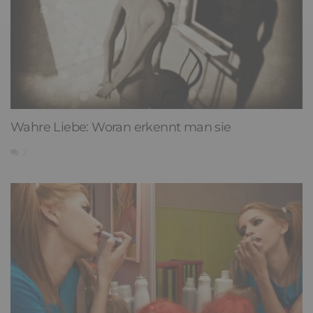
Wahre Liebe: Woran erkennt man sie
2