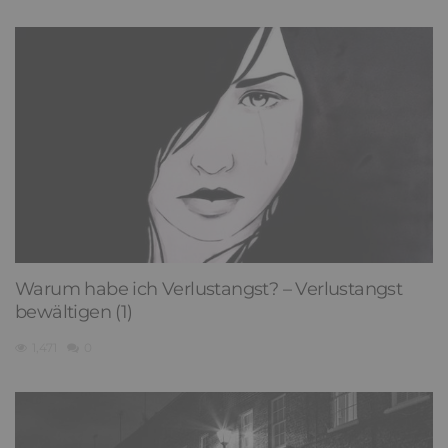
Warum habe ich Verlustangst? – Verlustangst
bewältigen (1)
1,471
0