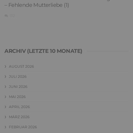
– Fehlende Mutterliebe (1)
132
ARCHIV (LETZTE 10 MONATE)
AUGUST 2026
JULI 2026
JUNI 2026
MAI 2026
APRIL 2026
MÄRZ 2026
FEBRUAR 2026