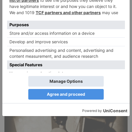
Narzissmus in der Liebe
26