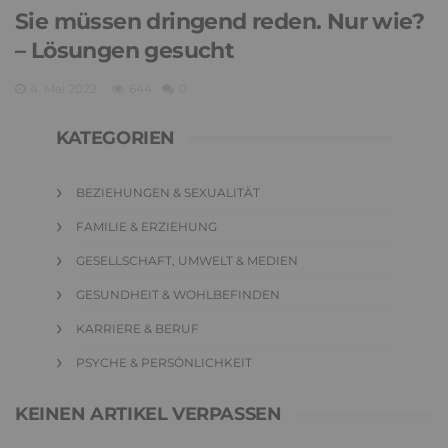
Sie müssen dringend reden. Nur wie?
– Lösungen gesucht
4. Mai 2022
644
0
KATEGORIEN
BEZIEHUNGEN & SEXUALITÄT
FAMILIE & ERZIEHUNG
GESELLSCHAFT, UMWELT & MEDIEN
GESUNDHEIT & WOHLBEFINDEN
KARRIERE & BERUF
PSYCHE & PERSÖNLICHKEIT
KEINEN ARTIKEL VERPASSEN