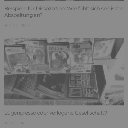
Beispiele für Dissoziation: Wie fühlt sich seelische
Abspaltung an?
51,431
10
Lügenpresse oder verlogene Gesellschaft?
1,688
0