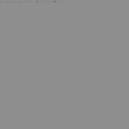
6. September 2018
13,120
0