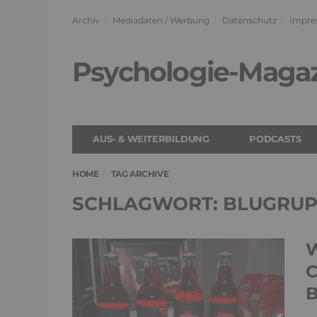
Archiv
Mediadaten / Werbung
Datenschutz
Impre
Psychologie-Maga
AUS- & WEITERBILDUNG
PODCASTS
HOME
TAG ARCHIVE
SCHLAGWORT: BLUGRUP
W
C
B