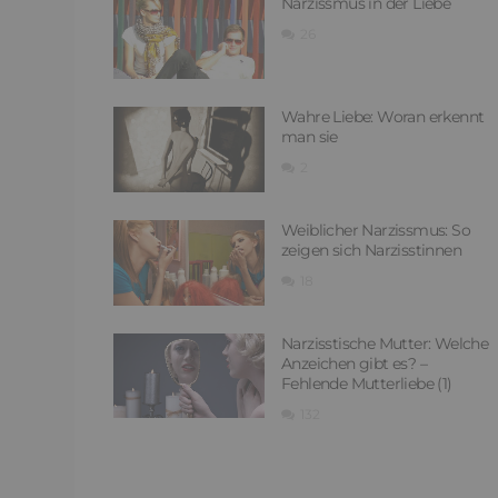
Narzissmus in der Liebe
26
Wahre Liebe: Woran erkennt
man sie
2
Weiblicher Narzissmus: So
zeigen sich Narzisstinnen
18
Narzisstische Mutter: Welche
Anzeichen gibt es? –
Fehlende Mutterliebe (1)
132