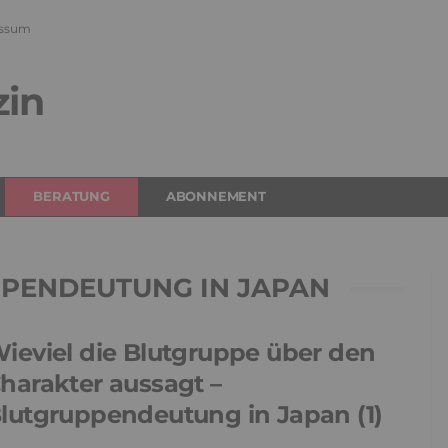
ssum
zin
BERATUNG
ABONNEMENT
PENDEUTUNG IN JAPAN
ieviel die Blutgruppe über den
harakter aussagt –
lutgruppendeutung in Japan (1)