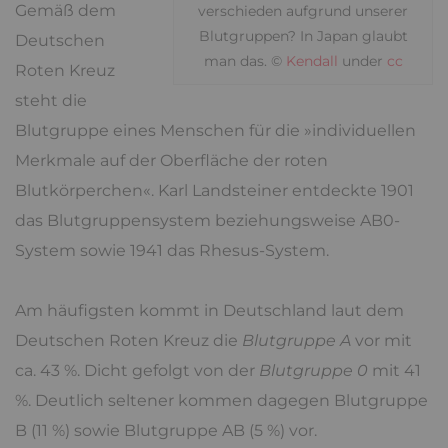
Gemäß dem
verschieden aufgrund unserer
Blutgruppen? In Japan glaubt
Deutschen
man das. ©
Kendall
under
cc
Roten Kreuz
steht die
Blutgruppe eines Menschen für die »individuellen
Merkmale auf der Oberfläche der roten
Blutkörperchen«. Karl Landsteiner entdeckte 1901
das Blutgruppensystem beziehungsweise AB0-
System sowie 1941 das Rhesus-System.
Am häufigsten kommt in Deutschland laut dem
Deutschen Roten Kreuz die
Blutgruppe A
vor mit
ca. 43 %. Dicht gefolgt von der
Blutgruppe 0
mit 41
%. Deutlich seltener kommen dagegen Blutgruppe
B (11 %) sowie Blutgruppe AB (5 %) vor.