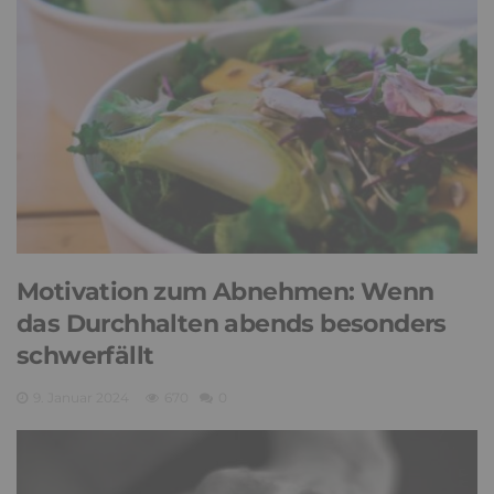
Motivation zum Abnehmen: Wenn
das Durchhalten abends besonders
schwerfällt
9. Januar 2024
670
0