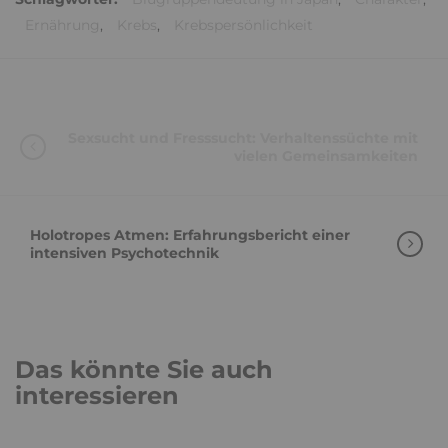
Ernährung
,
Krebs
,
Krebspersönlichkeit
Sexsucht und Fresssucht: Verhaltenssüchte mit
vielen Gemeinsamkeiten
Holotropes Atmen: Erfahrungsbericht einer
intensiven Psychotechnik
Das könnte Sie auch
interessieren