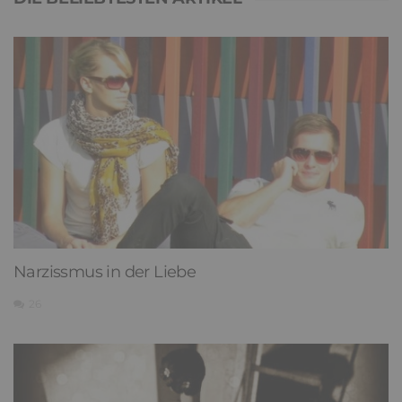
Narzissmus in der Liebe
26