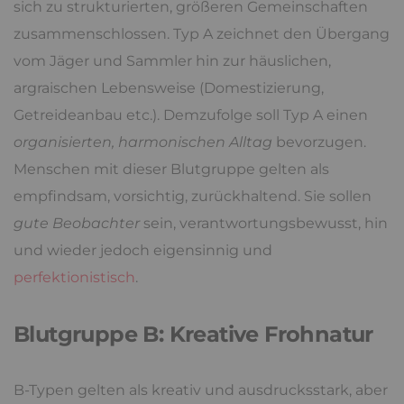
sich zu strukturierten, größeren Gemeinschaften
zusammenschlossen. Typ A zeichnet den Übergang
vom Jäger und Sammler hin zur häuslichen,
argraischen Lebensweise (Domestizierung,
Getreideanbau etc.). Demzufolge soll Typ A einen
organisierten, harmonischen Alltag
bevorzugen.
Menschen mit dieser Blutgruppe gelten als
empfindsam, vorsichtig, zurückhaltend. Sie sollen
gute Beobachter
sein, verantwortungsbewusst, hin
und wieder jedoch eigensinnig und
perfektionistisch
.
Blutgruppe B: Kreative Frohnatur
B-Typen gelten als kreativ und ausdrucksstark, aber