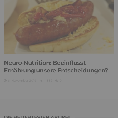
Neuro-Nutrition: Beeinflusst
Ernährung unsere Entscheidungen?
6. November 2019
1,889
0
DIE BELIEBTESTEN ARTIKEL