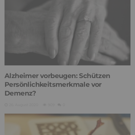
Alzheimer vorbeugen: Schützen
Persönlichkeitsmerkmale vor
Demenz?
26. August 2020
909
0