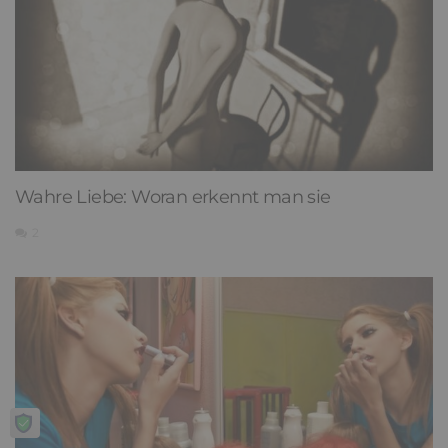
Wahre Liebe: Woran erkennt man sie
2