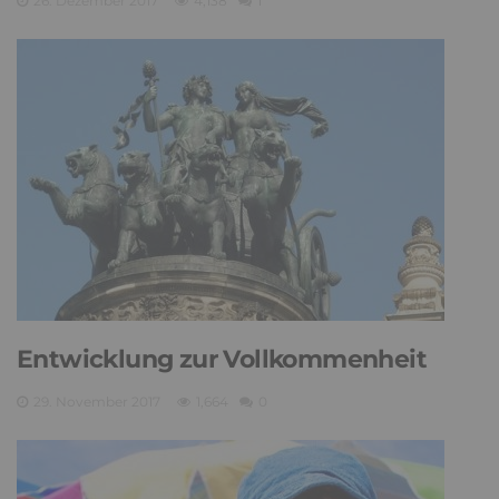
26. Dezember 2017
4,138
1
Entwicklung zur Vollkommenheit
29. November 2017
1,664
0