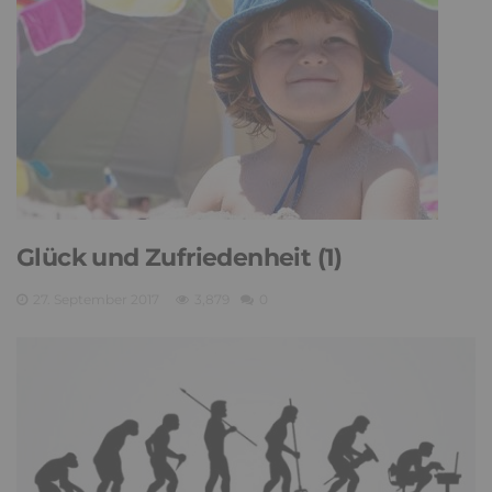
Glück und Zufriedenheit (1)
27. September 2017
3,879
0