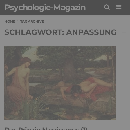
Psychologie-Magazin
Men
HOME
TAG ARCHIVE
SCHLAGWORT: ANPASSUNG
Das Prinzip Narzissmus (1)