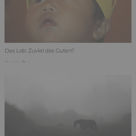
Das Lob: Zuviel des Guten?
6,265
0