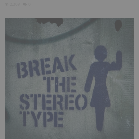
2,309
0