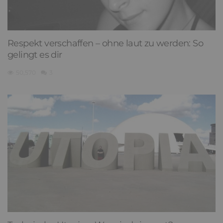
Respekt verschaffen – ohne laut zu werden: So
gelingt es dir
50,570
3