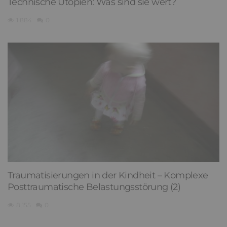
Technische Utopien: Was sind sie wert?
1,884
0
Traumatisierungen in der Kindheit – Komplexe
Posttraumatische Belastungsstörung (2)
8,155
0