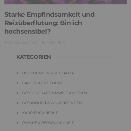
Starke Empfindsamkeit und
Reizüberflutung: Bin ich
hochsensibel?
14. Oktober 2021
1,687
0
KATEGORIEN
BEZIEHUNGEN & SEXUALITÄT
FAMILIE & ERZIEHUNG
GESELLSCHAFT, UMWELT & MEDIEN
GESUNDHEIT & WOHLBEFINDEN
KARRIERE & BERUF
PSYCHE & PERSÖNLICHKEIT