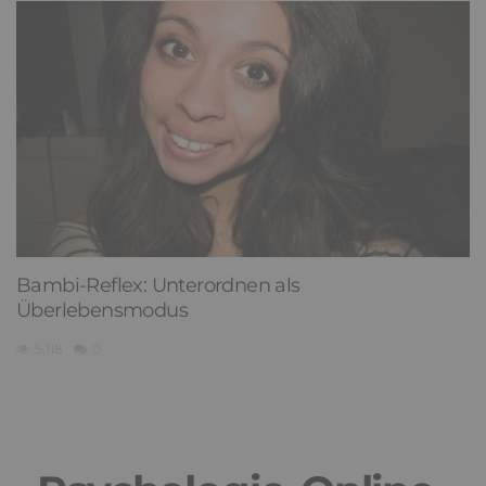
Bambi-Reflex: Unterordnen als
Überlebensmodus
5,118
0