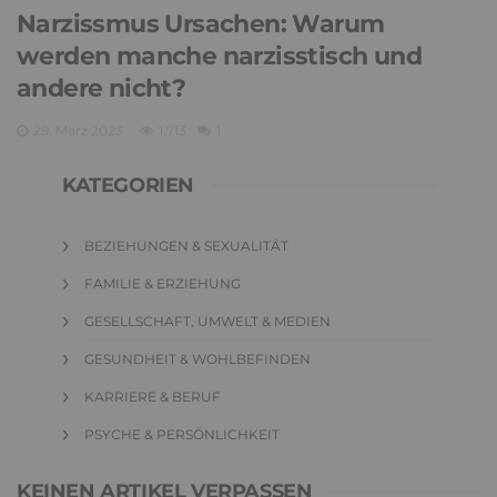
Narzissmus Ursachen: Warum
werden manche narzisstisch und
andere nicht?
29. März 2023
1,713
1
KATEGORIEN
BEZIEHUNGEN & SEXUALITÄT
FAMILIE & ERZIEHUNG
GESELLSCHAFT, UMWELT & MEDIEN
GESUNDHEIT & WOHLBEFINDEN
KARRIERE & BERUF
PSYCHE & PERSÖNLICHKEIT
KEINEN ARTIKEL VERPASSEN