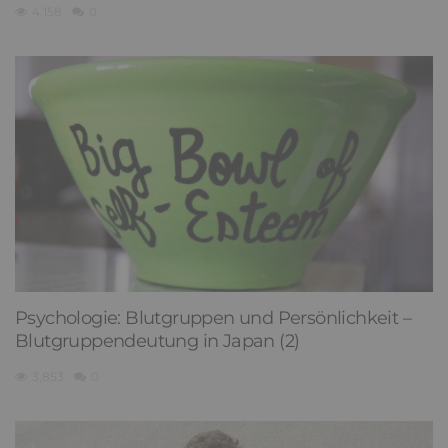
4,158
0
Psychologie: Blutgruppen und Persönlichkeit –
Blutgruppendeutung in Japan (2)
3,853
0