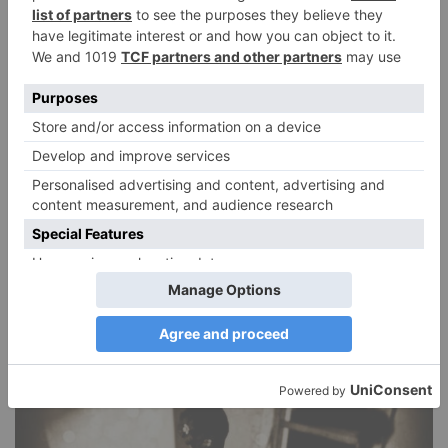
DIE BELIEBTESTEN ARTIKEL
Narzissmus in der Liebe
26