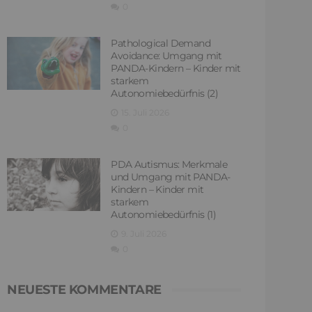
0
Pathological Demand
Avoidance: Umgang mit
PANDA-Kindern – Kinder mit
starkem
Autonomiebedürfnis (2)
15. Juli 2026
0
PDA Autismus: Merkmale
und Umgang mit PANDA-
Kindern – Kinder mit
starkem
Autonomiebedürfnis (1)
9. Juli 2026
0
NEUESTE KOMMENTARE