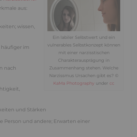
rkmale aus:
eiten; wissen,
Ein labiler Selbstwert und ein
vulnerables Selbstkonzept können
 häufiger im
mit einer narzisstischen
Charakterausprägung in
en nach
Zusammenhang stehen. Welche
Narzissmus Ursachen gibt es? ©
KaMa Photography
under
cc
tigkeit,
gkeiten und Stärken
 Person und andere; Erwarten einer