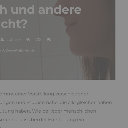
ch und andere
icht?
Juliane
1,712
1
 & Persönlichkeit
ommt einer Vorstellung verschiedener
tungen und Studien nahe, die alle gleichermaßen
eutung haben. Wie bei jeder menschlichen
smus so, dass bei der Entstehung ein