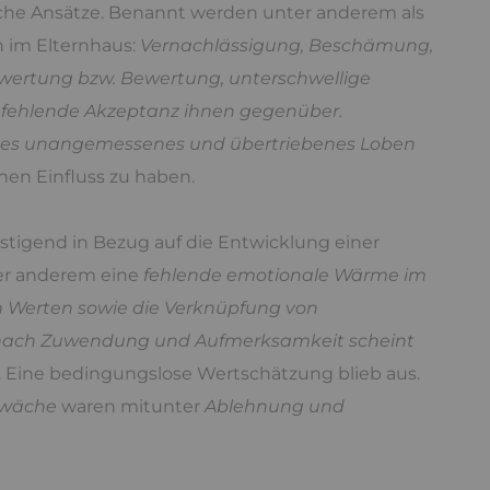
liche Ansätze. Benannt werden unter anderem als
n im Elternhaus:
Vernachlässigung, Beschämung,
bwertung bzw. Bewertung, unterschwellige
 fehlende Akzeptanz ihnen gegenüber.
ges unangemessenes und übertriebenes Loben
nen Einfluss zu haben.
tigend in Bezug auf die Entwicklung einer
ter anderem eine
fehlende emotionale Wärme im
n Werten sowie die Verknüpfung von
 nach Zuwendung und Aufmerksamkeit scheint
 Eine bedingungslose Wertschätzung blieb aus.
hwäche
waren mitunter
Ablehnung und