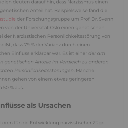
udien deuten darauf hin, dass Narzissmus einen
genetischen Anteil hat. Beispielsweise fand die
sstudie
der Forschungsgruppe um Prof. Dr. Svenn
en von der Universität Oslo einen genetischen
ei der Narzisstischen Persönlichkeitsstörung von
 heißt, dass 79 % der Varianz durch einen
hen Einfluss erklärbar war. Es ist einer
der am
en genetischen Anteile im Vergleich zu anderen
chten Persönlichkeitsstörungen
. Manche
innen gehen von einem etwas geringeren
a 50 % aus.
inflüsse als Ursachen
ktoren für die Entwicklung narzisstischer Züge