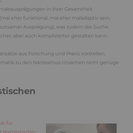
.
kmalsausprägungen in ihrer Gesamtheit
mal eher funktional, mal eher maladaptiv sein,
edeutsamer Ausprägung), was zudem die Suche
her, aber auch komplizierter gestalten kann.
nsätze aus Forschung und Praxis vorstellen,
hematik zu den Narzissmus-Ursachen nicht genüge
stischen
ik für
it
Narzisstischer