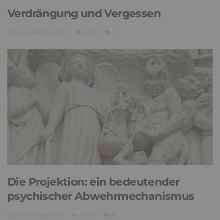
Verdrängung und Vergessen
5. September 2017
8,959
0
Die Projektion: ein bedeutender
psychischer Abwehrmechanismus
30. Oktober 2013
64,755
9