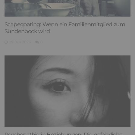
Scapegoating: Wenn ein Familienmitglied zum
Sündenbock wird
29. Juli 2026
0
Psychopathie in Beziehungen: Die gefährliche