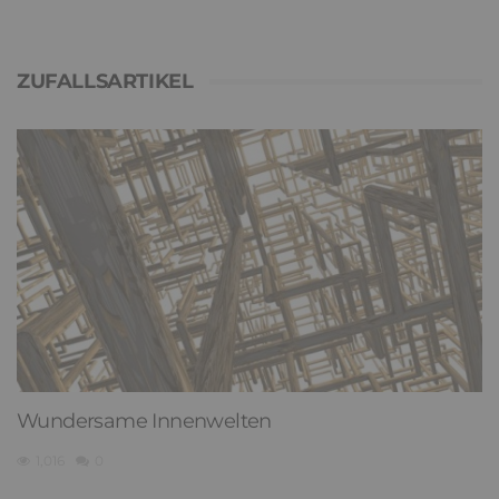
ZUFALLSARTIKEL
Wundersame Innenwelten
1,016
0