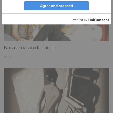
Narzissmus in der Liebe
26