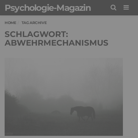
Psychologie-Magazin
Men
HOME
TAG ARCHIVE
SCHLAGWORT:
ABWEHRMECHANISMUS