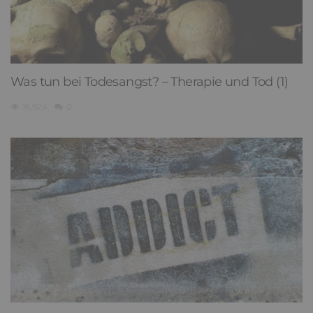
Was tun bei Todesangst? – Therapie und Tod (1)
16,924
0