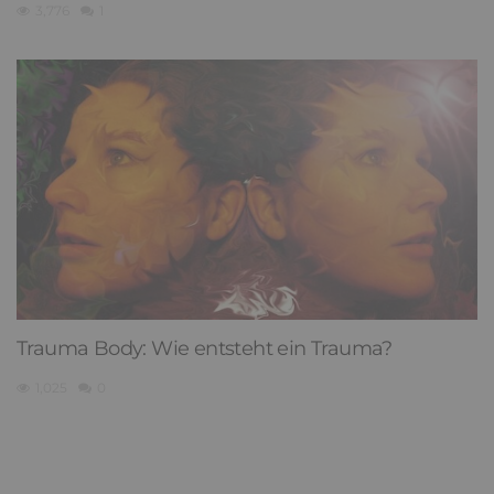
3,776
1
Trauma Body: Wie entsteht ein Trauma?
1,025
0