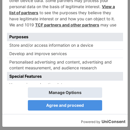
DIE BELIEBTESTEN ARTIKEL
Narzissmus in der Liebe
26