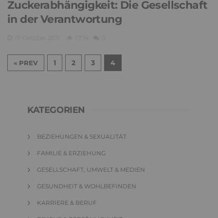
Zuckerabhängigkeit: Die Gesellschaft
in der Verantwortung
17. Oktober 2011
1,774
0
1
2
3
4
« PREV
KATEGORIEN
BEZIEHUNGEN & SEXUALITÄT
FAMILIE & ERZIEHUNG
GESELLSCHAFT, UMWELT & MEDIEN
GESUNDHEIT & WOHLBEFINDEN
KARRIERE & BERUF