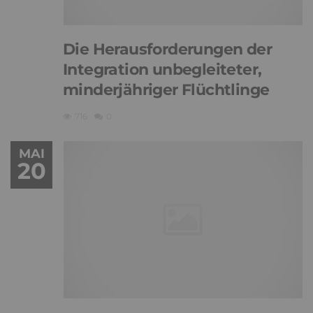
Die Herausforderungen der
Integration unbegleiteter,
minderjähriger Flüchtlinge
716
0
MAI
20