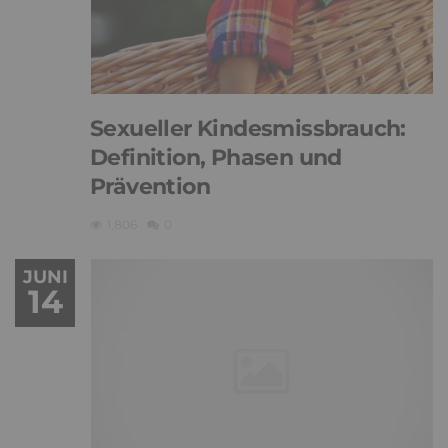
Sexueller Kindesmissbrauch:
Definition, Phasen und
Prävention
1,806
0
JUNI
14