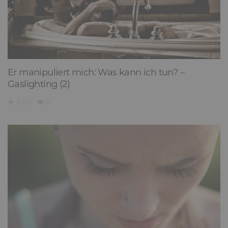
Er manipuliert mich: Was kann ich tun? –
Gaslighting (2)
11,327
0