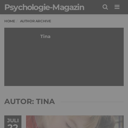
Psychologie-Magazin
Men
HOME
AUTHOR ARCHIVE
Tina
AUTOR:
TINA
JULI
22