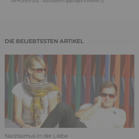
vermutlich aus – Narzisstisch geprägte Kindheit (1)
DIE BELIEBTESTEN ARTIKEL
Narzissmus in der Liebe