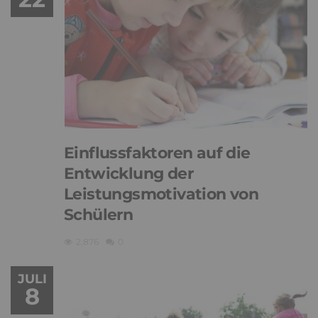
Einflussfaktoren auf die
Entwicklung der
Leistungsmotivation von
Schülern
2,876
0
JULI
8