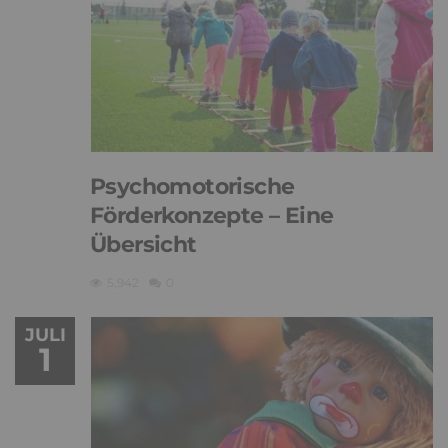
Psychomotorische
Förderkonzepte – Eine
Übersicht
5,942
0
JULI
1