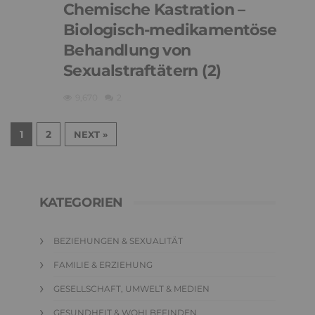
Chemische Kastration –
Biologisch-medikamentöse
Behandlung von
Sexualstraftätern (2)
9,670
2
1
2
NEXT »
KATEGORIEN
BEZIEHUNGEN & SEXUALITÄT
FAMILIE & ERZIEHUNG
GESELLSCHAFT, UMWELT & MEDIEN
GESUNDHEIT & WOHLBEFINDEN