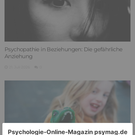
Psychopathie in Beziehungen: Die gefährliche
Anziehung
21. Juli 2026
0