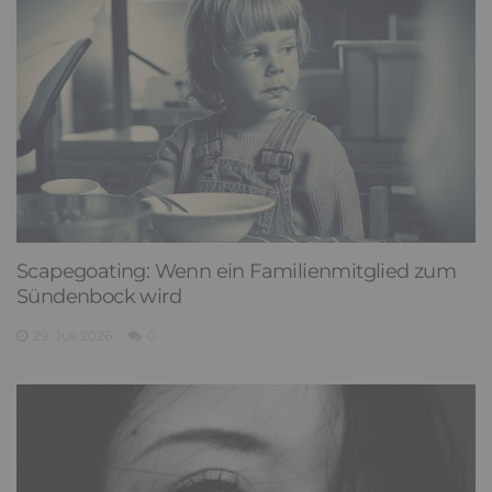
Scapegoating: Wenn ein Familienmitglied zum
Sündenbock wird
29. Juli 2026
0