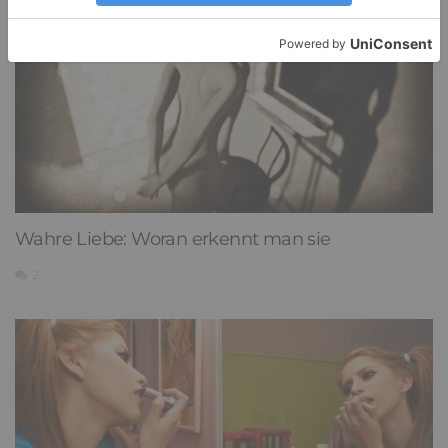
Wahre Liebe: Woran erkennt man sie
2