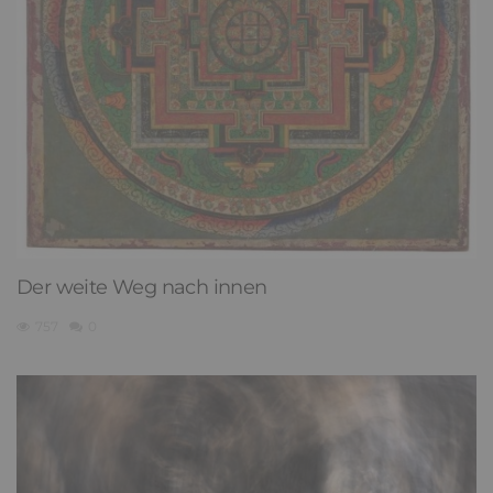
Der weite Weg nach innen
757
0