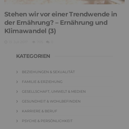
Stehen wir vor einer Trendwende in
der Ernährung? – Ernährung und
Klimawandel (3)
13. Juli 2017
705
0
KATEGORIEN
BEZIEHUNGEN & SEXUALITÄT
FAMILIE & ERZIEHUNG
GESELLSCHAFT, UMWELT & MEDIEN
GESUNDHEIT & WOHLBEFINDEN
KARRIERE & BERUF
PSYCHE & PERSÖNLICHKEIT