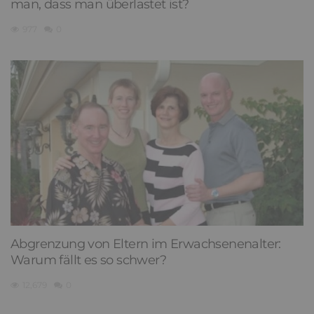
man, dass man überlastet ist?
977
0
Abgrenzung von Eltern im Erwachsenenalter:
Warum fällt es so schwer?
12,679
0