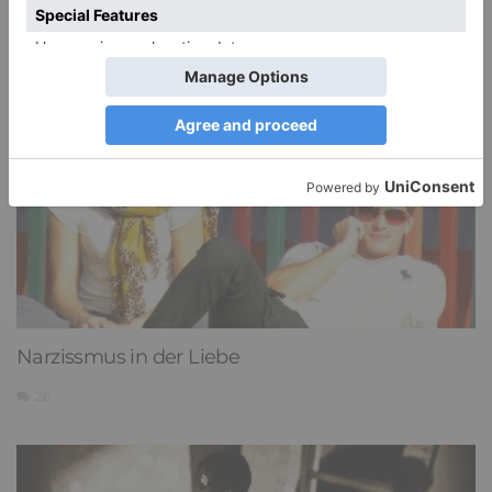
DIE BELIEBTESTEN ARTIKEL
Narzissmus in der Liebe
26