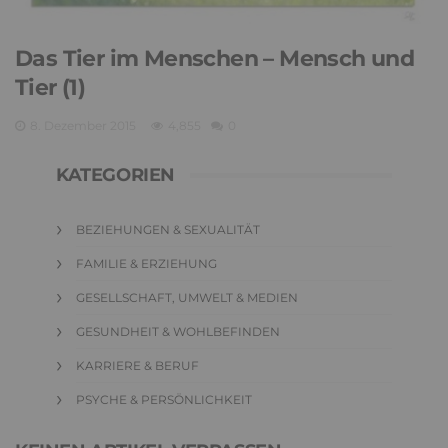
Das Tier im Menschen – Mensch und
Tier (1)
8. Dezember 2015
4,855
0
KATEGORIEN
BEZIEHUNGEN & SEXUALITÄT
FAMILIE & ERZIEHUNG
GESELLSCHAFT, UMWELT & MEDIEN
GESUNDHEIT & WOHLBEFINDEN
KARRIERE & BERUF
PSYCHE & PERSÖNLICHKEIT