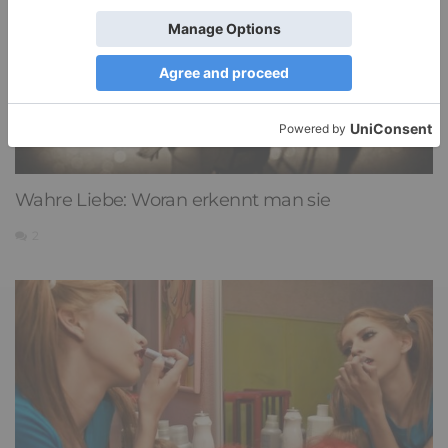
Wahre Liebe: Woran erkennt man sie
2