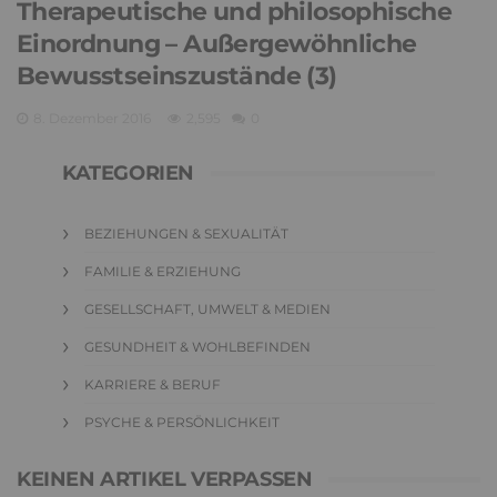
Therapeutische und philosophische
Einordnung – Außergewöhnliche
Bewusstseinszustände (3)
8. Dezember 2016
2,595
0
KATEGORIEN
BEZIEHUNGEN & SEXUALITÄT
FAMILIE & ERZIEHUNG
GESELLSCHAFT, UMWELT & MEDIEN
GESUNDHEIT & WOHLBEFINDEN
KARRIERE & BERUF
PSYCHE & PERSÖNLICHKEIT
KEINEN ARTIKEL VERPASSEN