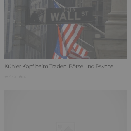
Kühler Kopf beim Traden: Börse und Psyche
940
0