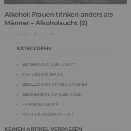
Alkohol: Frauen trinken anders als
Männer – Alkoholsucht (2)
22. Mai 2019
3,196
0
KATEGORIEN
BEZIEHUNGEN & SEXUALITÄT
FAMILIE & ERZIEHUNG
GESELLSCHAFT, UMWELT & MEDIEN
GESUNDHEIT & WOHLBEFINDEN
KARRIERE & BERUF
PSYCHE & PERSÖNLICHKEIT
KEINEN ARTIKEL VERPASSEN