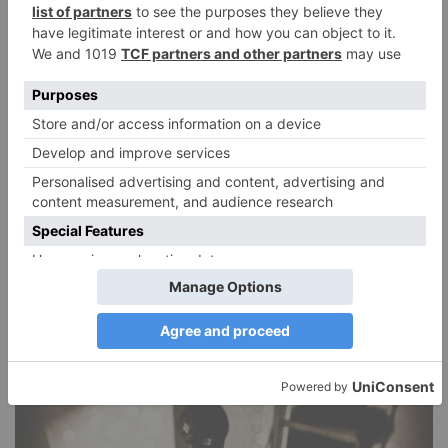
DIE BELIEBTESTEN ARTIKEL
Narzissmus in der Liebe
26