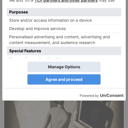
Narzissmus in der Liebe
26