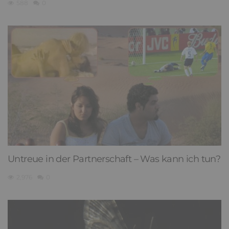
588
0
Untreue in der Partnerschaft – Was kann ich tun?
2,976
0