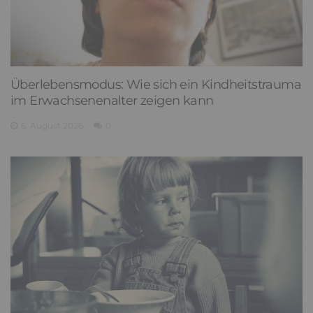
Überlebensmodus: Wie sich ein Kindheitstrauma
im Erwachsenenalter zeigen kann
6. August 2026
0