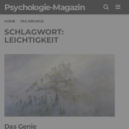
Psychologie-Magazin
Men
HOME
TAG ARCHIVE
SCHLAGWORT:
LEICHTIGKEIT
Das Genie