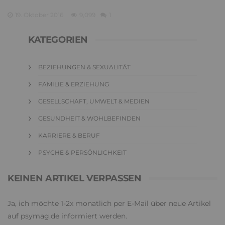
19. Oktober 2016
9,099
1
KATEGORIEN
BEZIEHUNGEN & SEXUALITÄT
FAMILIE & ERZIEHUNG
GESELLSCHAFT, UMWELT & MEDIEN
GESUNDHEIT & WOHLBEFINDEN
KARRIERE & BERUF
PSYCHE & PERSÖNLICHKEIT
KEINEN ARTIKEL VERPASSEN
Ja, ich möchte 1-2x monatlich per E-Mail über neue Artikel
auf psymag.de informiert werden.