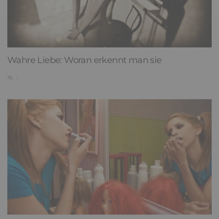
Wahre Liebe: Woran erkennt man sie
2