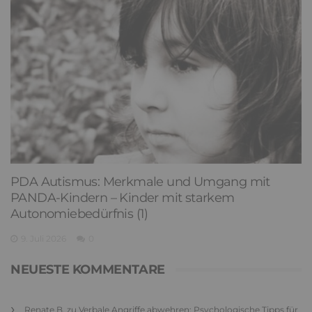
PDA Autismus: Merkmale und Umgang mit
PANDA-Kindern – Kinder mit starkem
Autonomiebedürfnis (1)
9. Juli 2026
0
NEUESTE KOMMENTARE
Renate B.
zu
Verbale Angriffe abwehren: Psychologische Tipps für