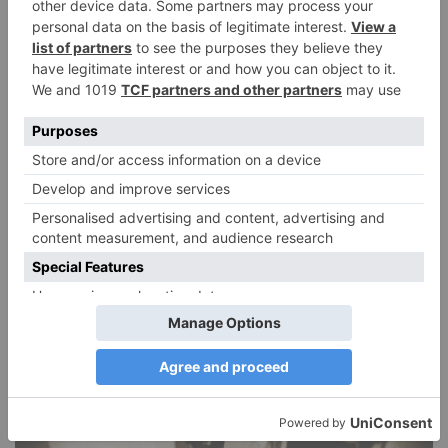
DIE BELIEBTESTEN ARTIKEL
Narzissmus in der Liebe
26