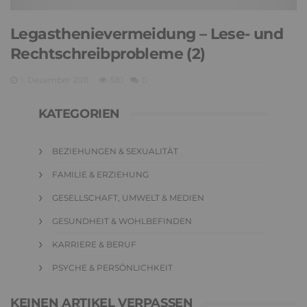
Legasthenievermeidung – Lese- und
Rechtschreibprobleme (2)
1. Dezember 2011
510
0
KATEGORIEN
BEZIEHUNGEN & SEXUALITÄT
FAMILIE & ERZIEHUNG
GESELLSCHAFT, UMWELT & MEDIEN
GESUNDHEIT & WOHLBEFINDEN
KARRIERE & BERUF
PSYCHE & PERSÖNLICHKEIT
KEINEN ARTIKEL VERPASSEN