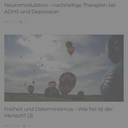
Neuromodulation – nachhaltige Therapien bei
ADHS und Depression
1,319
0
Freiheit und Determinismus – Wie frei ist der
Mensch? (3)
10,958
10