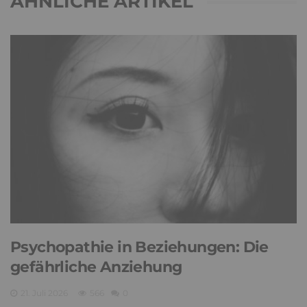
ÄHNLICHE ARTIKEL
Psychopathie in Beziehungen: Die
gefährliche Anziehung
21. Juli 2026
566
0