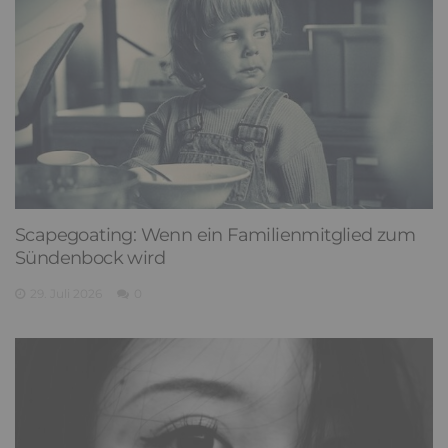
Scapegoating: Wenn ein Familienmitglied zum
Sündenbock wird
29. Juli 2026
0