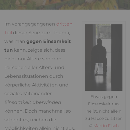
Im vorangegangenen
dritten
Teil
dieser Serie zum Thema,
was man
gegen Einsamkeit
tun
kann, zeigte sich, dass
nicht nur Ältere sondern
Personen aller Alters- und
Lebenssituationen durch
körperliche Aktivitäten und
soziales Miteinander
Etwas gegen
Einsamkeit überwinden
Einsamkeit tun,
können. Doch manchmal, so
heißt, nicht allein
zu Hause zu sitzen
scheint es, reichen die
©
Martin Fisch
Möglichkeiten allein nicht aus.