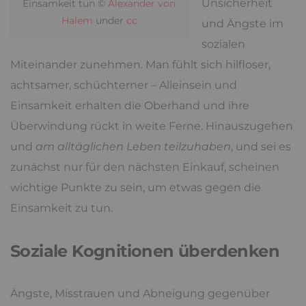
Unsicherheit
Einsamkeit tun ©
Alexander von
Halem
under
cc
und Ängste im
sozialen
Miteinander zunehmen. Man fühlt sich hilfloser,
achtsamer, schüchterner – Alleinsein und
Einsamkeit erhalten die Oberhand und ihre
Überwindung rückt in weite Ferne. Hinauszugehen
und
am alltäglichen Leben teilzuhaben
, und sei es
zunächst nur für den nächsten Einkauf, scheinen
wichtige Punkte zu sein, um etwas gegen die
Einsamkeit zu tun.
Soziale Kognitionen überdenken
Ängste, Misstrauen und Abneigung gegenüber