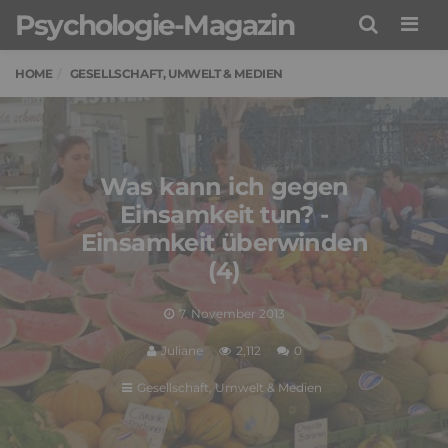
Psychologie-Magazin
Men
HOME
GESELLSCHAFT, UMWELT & MEDIEN
Was kann ich gegen
Einsamkeit tun? -
Einsamkeit überwinden
(4)
7. November 2013
Juliane
2,112
0
Gesellschaft, Umwelt & Medien