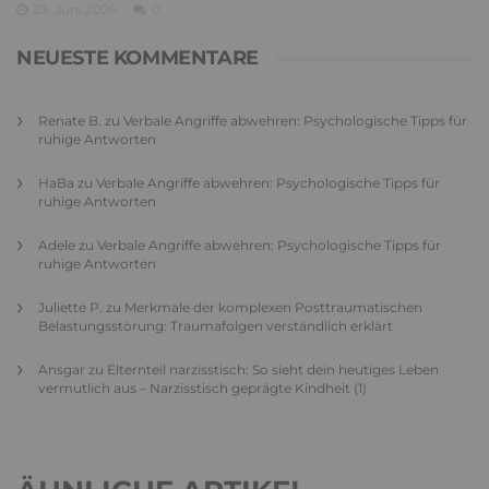
23. Juni 2026
0
NEUESTE KOMMENTARE
Renate B.
zu
Verbale Angriffe abwehren: Psychologische Tipps für
ruhige Antworten
HaBa
zu
Verbale Angriffe abwehren: Psychologische Tipps für
ruhige Antworten
Adele
zu
Verbale Angriffe abwehren: Psychologische Tipps für
ruhige Antworten
Juliette P.
zu
Merkmale der komplexen Posttraumatischen
Belastungsstörung: Traumafolgen verständlich erklärt
Ansgar
zu
Elternteil narzisstisch: So sieht dein heutiges Leben
vermutlich aus – Narzisstisch geprägte Kindheit (1)