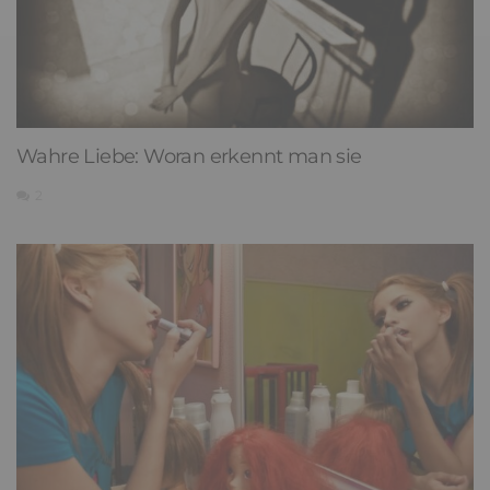
Wahre Liebe: Woran erkennt man sie
2