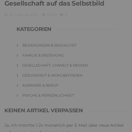
Gesellschaft auf das Selbstbild
23. Februar 2012
2,800
0
KATEGORIEN
BEZIEHUNGEN & SEXUALITÄT
FAMILIE & ERZIEHUNG
GESELLSCHAFT, UMWELT & MEDIEN
GESUNDHEIT & WOHLBEFINDEN
KARRIERE & BERUF
PSYCHE & PERSÖNLICHKEIT
KEINEN ARTIKEL VERPASSEN
Ja, ich möchte 1-2x monatlich per E-Mail über neue Artikel