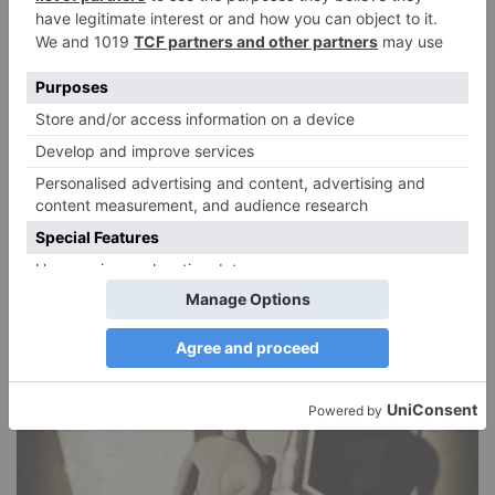
Narzissmus in der Liebe
26