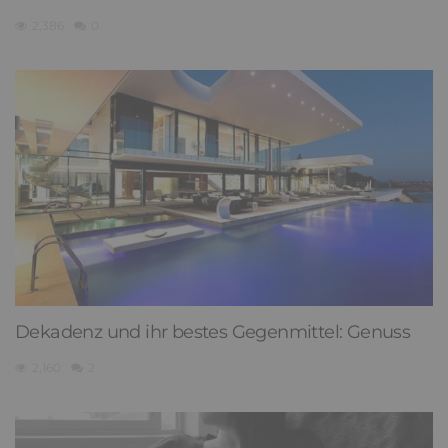
2,386
0
Dekadenz und ihr bestes Gegenmittel: Genuss
2,160
2